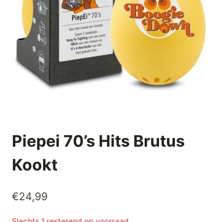
Piepei 70’s Hits Brutus
Kookt
€
24,99
Slechts 1 resterend op voorraad