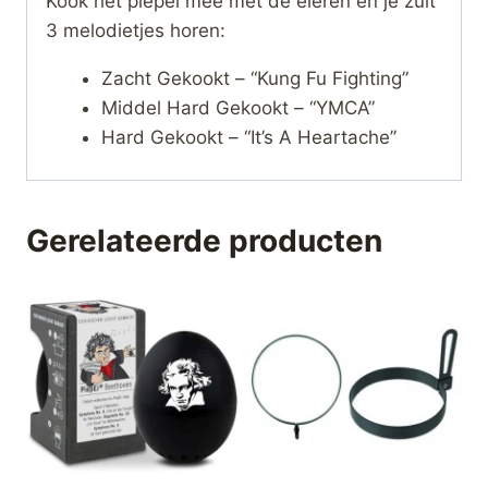
Kook het piepei mee met de eieren en je zult
3 melodietjes horen:
Zacht Gekookt – “Kung Fu Fighting”
Middel Hard Gekookt – “YMCA”
Hard Gekookt – “It’s A Heartache”
Gerelateerde producten