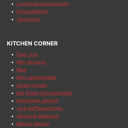
Leveringsvoorwaarden
Privacybeleid
Vacatures
KITCHEN CORNER
Over ons
Mijn account
Blog
Mijn verlanglijstje
Onze merken
Big Green Egg specialist
Demeyere pannen
Jura koffiemachines
Verticale Moestuin
Maison Berger