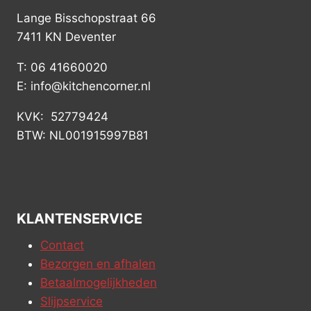
Lange Bisschopstraat 66
7411 KN Deventer
T: 06 41660020
E: info@kitchencorner.nl
KVK: 52779424
BTW: NL001915997B81
KLANTENSERVICE
Contact
Bezorgen en afhalen
Betaalmogelijkheden
Slijpservice