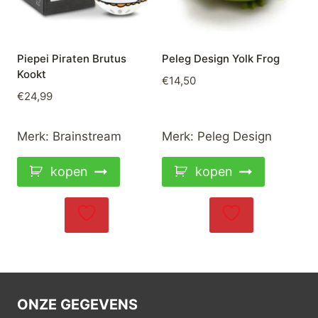
Piepei Piraten Brutus
Peleg Design Yolk Frog
Kookt
€
14,50
€
24,99
Merk:
Brainstream
Merk:
Peleg Design
kopen
kopen
ONZE GEGEVENS