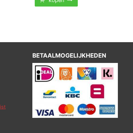
kopen
BETAALMOGELIJKHEDEN
ist