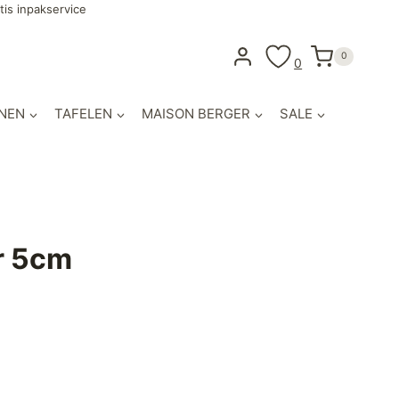
tis inpakservice
0
0
NEN
TAFELEN
MAISON BERGER
SALE
r 5cm