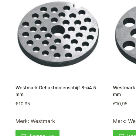
Westmark Gehaktmolenschijf 8-ø4.5
Westmark 
mm
mm
€
10,95
€
10,95
Merk:
Westmark
Merk:
We