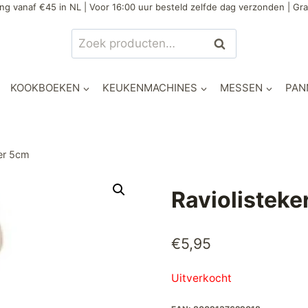
ng vanaf €45 in NL | Voor 16:00 uur besteld zelfde dag verzonden | Gra
Zoeken
Zoeken
naar:
KOOKBOEKEN
KEUKENMACHINES
MESSEN
PAN
ker 5cm
Raviolisteke
€
5,95
Uitverkocht