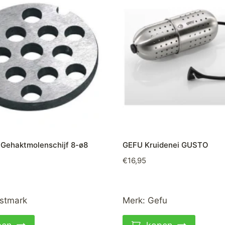
Gehaktmolenschijf 8-ø8
GEFU Kruidenei GUSTO
€
16,95
stmark
Merk:
Gefu