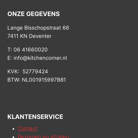
ONZE GEGEVENS
Lange Bisschopstraat 66
7411 KN Deventer
T: 06 41660020
E: info@kitchencorner.nl
KVK: 52779424
BTW: NL001915997B81
KLANTENSERVICE
Contact
Bezorgen en afhalen