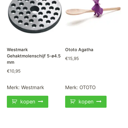
Westmark
Ototo Agatha
Gehaktmolenschijf 5-ø4.5
€
15,95
mm
€
10,95
Merk:
Westmark
Merk:
OTOTO
kopen
kopen