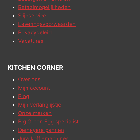
Betaalmogelijkheden
Slijpservice
Leveringsvoorwaarden
Privacybeleid
Vacatures
KITCHEN CORNER
Over ons
Mijn account
Blog
Mijn verlanglijstje
Onze merken
Big Green Egg specialist
Demeyere pannen
Jura koffiemachines