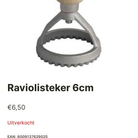
Raviolisteker 6cm
€
6,50
Uitverkocht
EAN:
8009137629025