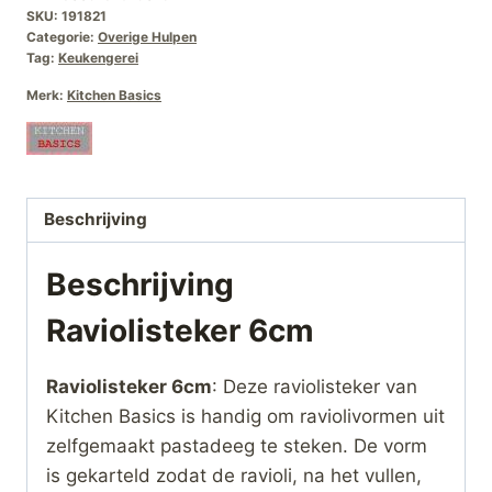
SKU:
191821
Categorie:
Overige Hulpen
Tag:
Keukengerei
Merk:
Kitchen Basics
Beschrijving
Beschrijving
Raviolisteker 6cm
Raviolisteker 6cm
: Deze raviolisteker van
Kitchen Basics is handig om raviolivormen uit
zelfgemaakt pastadeeg te steken. De vorm
is gekarteld zodat de ravioli, na het vullen,