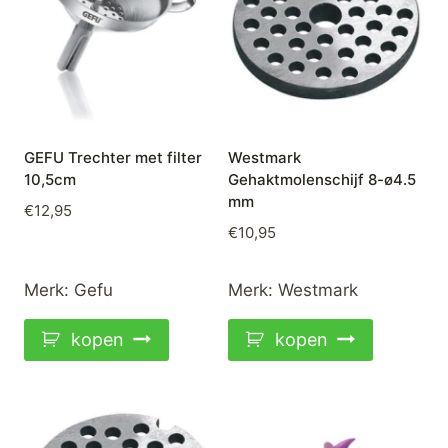
GEFU Trechter met filter
Westmark
10,5cm
Gehaktmolenschijf 8-ø4.5
mm
€
12,95
€
10,95
Merk:
Gefu
Merk:
Westmark
kopen
kopen