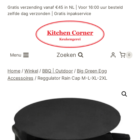
Doorgaan
Gratis verzending vanaf €45 in NL | Voor 16:00 uur besteld
naar
zelfde dag verzonden | Gratis inpakservice
inhoud
Zoeken
Menu
0
Home
/
Winkel
/
BBQ | Outdoor
/
Big Green Egg
Accessoires
/
Reggulator Rain Cap M-L-XL-2XL