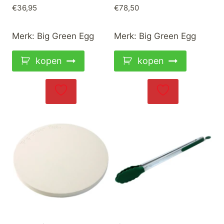
€
36,95
€
78,50
Merk:
Big Green Egg
Merk:
Big Green Egg
kopen
kopen