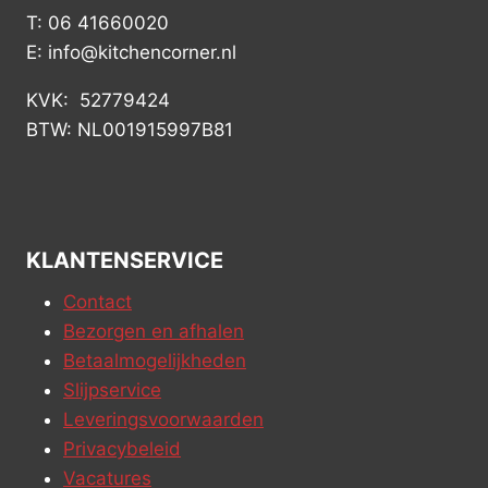
T: 06 41660020
E: info@kitchencorner.nl
KVK: 52779424
BTW: NL001915997B81
KLANTENSERVICE
Contact
Bezorgen en afhalen
Betaalmogelijkheden
Slijpservice
Leveringsvoorwaarden
Privacybeleid
Vacatures