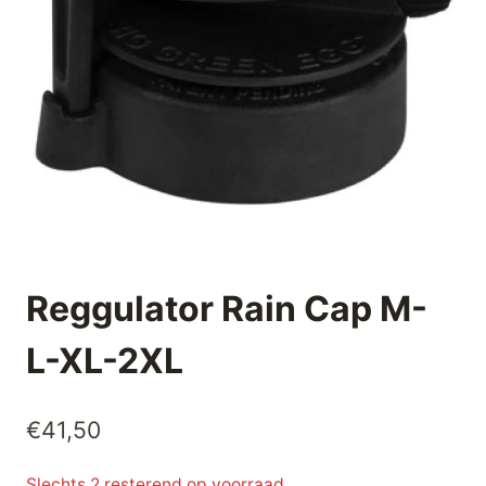
Reggulator Rain Cap M-
L-XL-2XL
€
41,50
Slechts 2 resterend op voorraad