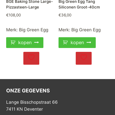
BGE Baking Stone Large-
Big Green Egg Tang
Pizzasteen-Large
Siliconen Groot-40cm
€
108,00
€
36,00
Merk:
Big Green Egg
Merk:
Big Green Egg
kopen
kopen
ONZE GEGEVENS
Lange Bisschopstraat 66
7411 KN Deventer