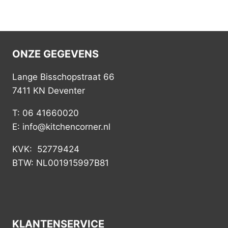
ONZE GEGEVENS
Lange Bisschopstraat 66
7411 KN Deventer
T: 06 41660020
E: info@kitchencorner.nl
KVK: 52779424
BTW: NL001915997B81
KLANTENSERVICE