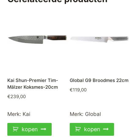
Kai Shun-Premier Tim-
Global G9 Broodmes 22cm
Mälzer Koksmes-20cm
€
119,00
€
239,00
Merk:
Kai
Merk:
Global
kopen
kopen