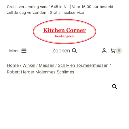
Doorgaan
Gratis verzending vanaf €45 in NL | Voor 16:00 uur besteld
naar
zelfde dag verzonden | Gratis inpakservice
inhoud
Zoeken
Menu
0
Home
/
Winkel
/
Messen
/
Schil- en Tourneermessen
/
Robert Herder Molenmes Schilmes