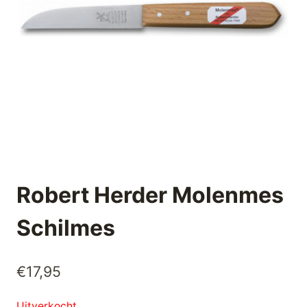
Robert Herder Molenmes
Schilmes
€
17,95
Uitverkocht