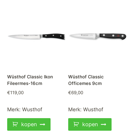
Wüsthof Classic Ikon
Wüsthof Classic
Fileermes-16cm
Officemes 9cm
€
119,00
€
69,00
Merk:
Wusthof
Merk:
Wusthof
kopen
kopen