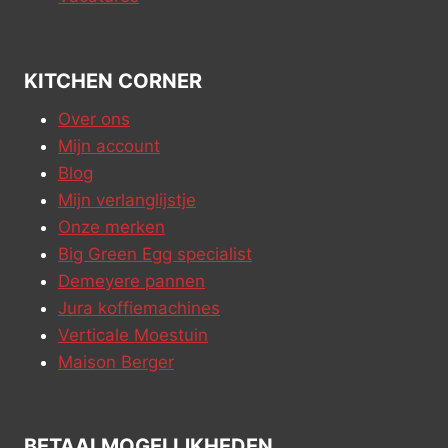
KITCHEN CORNER
Over ons
Mijn account
Blog
Mijn verlanglijstje
Onze merken
Big Green Egg specialist
Demeyere pannen
Jura koffiemachines
Verticale Moestuin
Maison Berger
BETAALMOGELIJKHEDEN