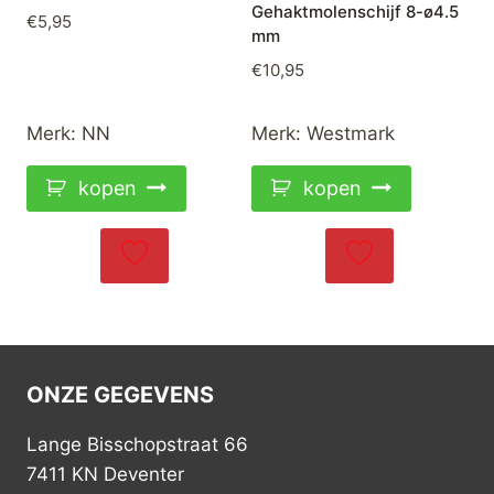
Gehaktmolenschijf 8-ø4.5
€
5,95
mm
€
10,95
Merk:
NN
Merk:
Westmark
kopen
kopen
ONZE GEGEVENS
Lange Bisschopstraat 66
7411 KN Deventer