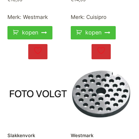
Merk:
Westmark
Merk:
Cuisipro
kopen
kopen
Slakkenvork
Westmark