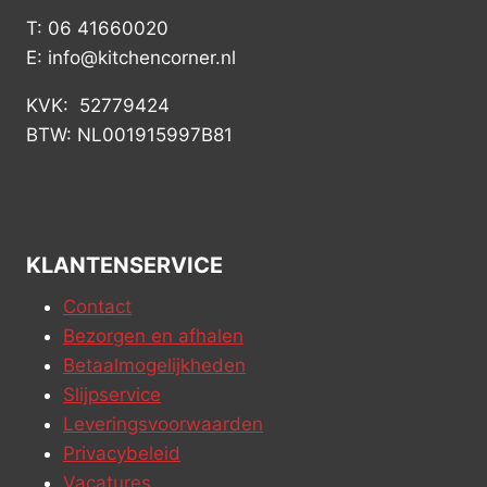
T: 06 41660020
E: info@kitchencorner.nl
KVK: 52779424
BTW: NL001915997B81
KLANTENSERVICE
Contact
Bezorgen en afhalen
Betaalmogelijkheden
Slijpservice
Leveringsvoorwaarden
Privacybeleid
Vacatures