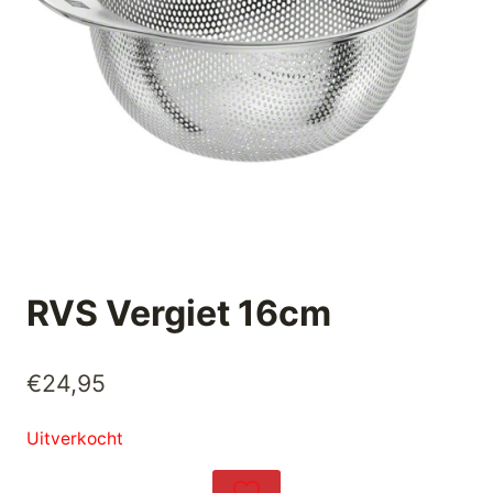
RVS Vergiet 16cm
€
24,95
Uitverkocht