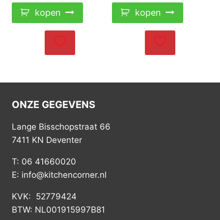
kopen
kopen
ONZE GEGEVENS
Lange Bisschopstraat 66
7411 KN Deventer
T: 06 41660020
E: info@kitchencorner.nl
KVK: 52779424
BTW: NL001915997B81