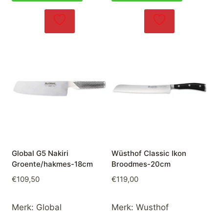
Global G5 Nakiri
Wüsthof Classic Ikon
Groente/hakmes-18cm
Broodmes-20cm
€
109,50
€
119,00
Merk:
Global
Merk:
Wusthof