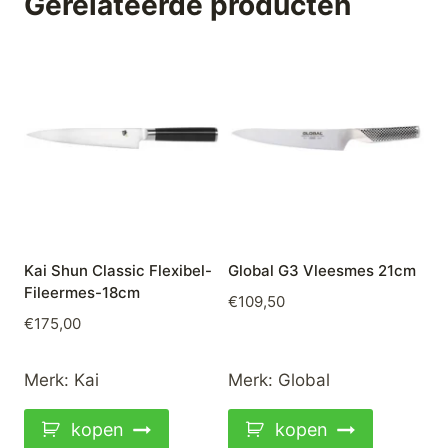
Gerelateerde producten
Kai Shun Classic Flexibel-
Global G3 Vleesmes 21cm
Fileermes-18cm
€
109,50
€
175,00
Merk:
Kai
Merk:
Global
kopen
kopen