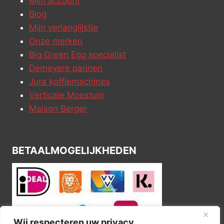
Mijn account
Blog
Mijn verlanglijstje
Onze merken
Big Green Egg specialist
Demeyere pannen
Jura koffiemachines
Verticale Moestuin
Maison Berger
BETAALMOGELIJKHEDEN
Wij respecteren uw privacy