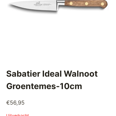
Sabatier Ideal Walnoot
Groentemes-10cm
€
56,95
Uitverkocht