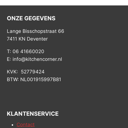
ONZE GEGEVENS
Lange Bisschopstraat 66
7411 KN Deventer
T: 06 41660020
E: info@kitchencorner.nl
KVK: 52779424
BTW: NL001915997B81
KLANTENSERVICE
Contact