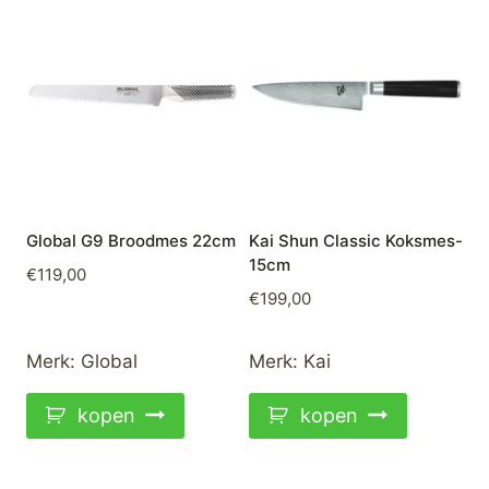
Global G9 Broodmes 22cm
Kai Shun Classic Koksmes-
15cm
€
119,00
€
199,00
Merk:
Global
Merk:
Kai
kopen
kopen