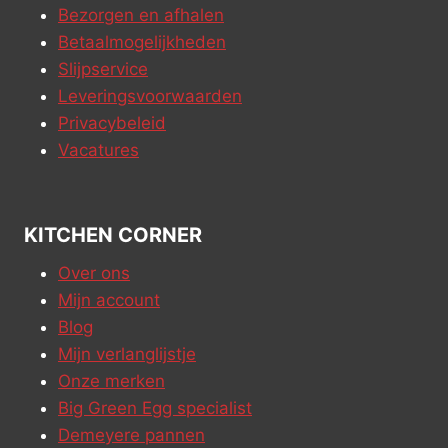
Bezorgen en afhalen
Betaalmogelijkheden
Slijpservice
Leveringsvoorwaarden
Privacybeleid
Vacatures
KITCHEN CORNER
Over ons
Mijn account
Blog
Mijn verlanglijstje
Onze merken
Big Green Egg specialist
Demeyere pannen