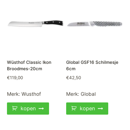
Wüsthof Classic Ikon
Global GSF16 Schilmesje
Broodmes-20cm
6cm
€
119,00
€
42,50
Merk:
Wusthof
Merk:
Global
kopen
kopen