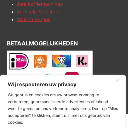
Jura koffiemachines
Verticale Moestuin
Maison Berger
BETAALMOGELIJKHEDEN
Wij respecteren uw privacy
We gebruiken cookies om uw browse-ervaring te
verbeteren, gepersonaliseerde advertenties of inhoud
weer te geven en ons verkeer te analyseren. Door op "Alles
accepteren" te klikken, stemt u in met ons gebruik van
cookies.