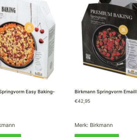
Springvorm Easy Baking-
Birkmann Springvorm Email
€
42,95
rkmann
Merk:
Birkmann