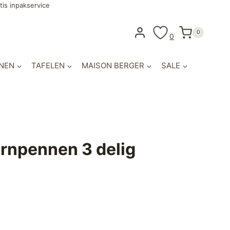
tis inpakservice
0
0
NEN
TAFELEN
MAISON BERGER
SALE
rnpennen 3 delig