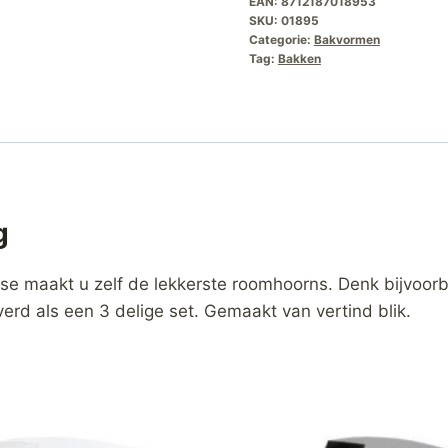
EAN:
8712187018953
SKU:
01895
Categorie:
Bakvormen
Tag:
Bakken
g
e maakt u zelf de lekkerste roomhoorns. Denk bijvoorb
d als een 3 delige set. Gemaakt van vertind blik.