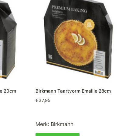
le 20cm
Birkmann Taartvorm Emaille 28cm
€
37,95
Merk:
Birkmann