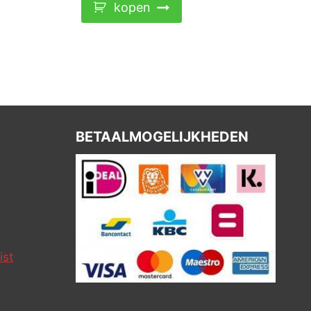
kopen
BETAALMOGELIJKHEDEN
ist