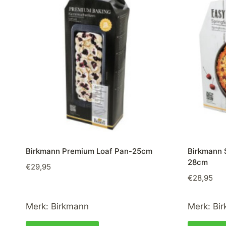
Birkmann Premium Loaf Pan-25cm
Birkmann 
28cm
€
29,95
€
28,95
Merk:
Birkmann
Merk:
Bi