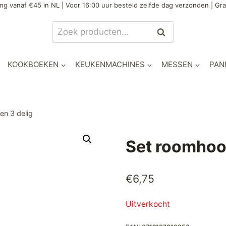
ng vanaf €45 in NL | Voor 16:00 uur besteld zelfde dag verzonden | Gra
Zoeken
Zoeken
naar:
KOOKBOEKEN
KEUKENMACHINES
MESSEN
PAN
n 3 delig
Set roomhoo
€
6,75
Uitverkocht