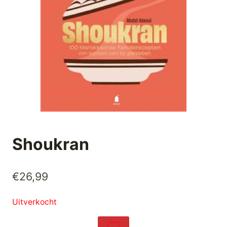
Shoukran
€
26,99
Uitverkocht