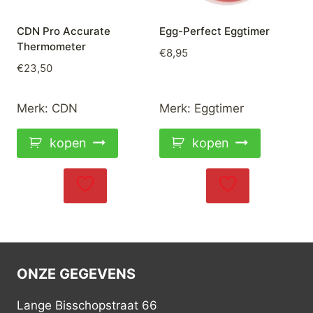
CDN Pro Accurate
Egg-Perfect Eggtimer
Thermometer
€
8,95
€
23,50
Merk:
CDN
Merk:
Eggtimer
kopen
kopen
ONZE GEGEVENS
Lange Bisschopstraat 66