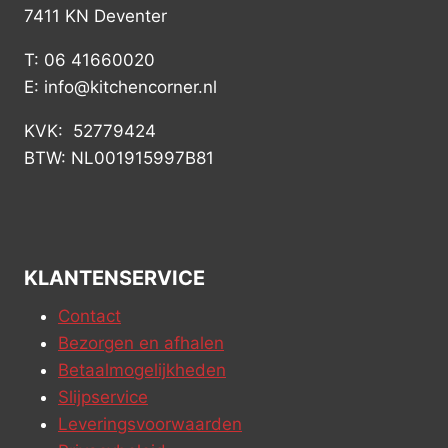
7411 KN Deventer
T: 06 41660020
E: info@kitchencorner.nl
KVK: 52779424
BTW: NL001915997B81
KLANTENSERVICE
Contact
Bezorgen en afhalen
Betaalmogelijkheden
Slijpservice
Leveringsvoorwaarden