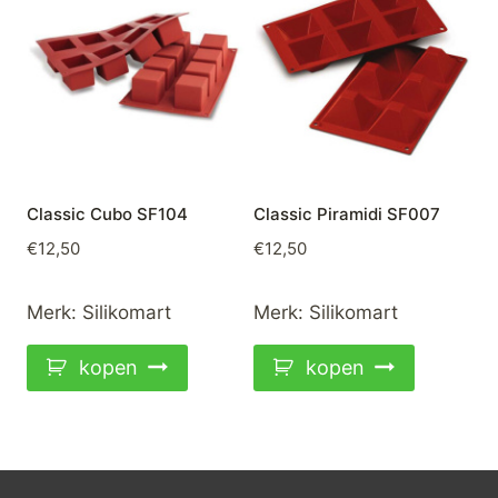
Classic Cubo SF104
Classic Piramidi SF007
€
12,50
€
12,50
Merk:
Silikomart
Merk:
Silikomart
kopen
kopen