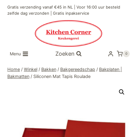
Doorgaan
Gratis verzending vanaf €45 in NL | Voor 16:00 uur besteld
naar
zelfde dag verzonden | Gratis inpakservice
inhoud
Zoeken
Menu
0
Home
/
Winkel
/
Bakken
/
Bakgereedschap
/
Bakplaten |
Bakmatten
/
Siliconen Mat Tapis Roulade