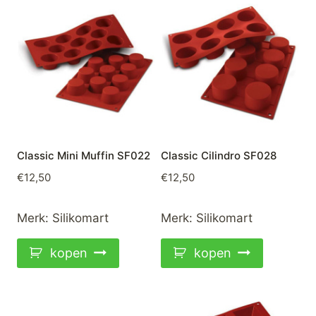
Classic Mini Muffin SF022
Classic Cilindro SF028
€
12,50
€
12,50
Merk:
Silikomart
Merk:
Silikomart
kopen
kopen