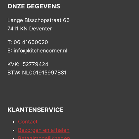
ONZE GEGEVENS
Lange Bisschopstraat 66
7411 KN Deventer
T: 06 41660020
E: info@kitchencorner.nl
KVK: 52779424
BTW: NL001915997B81
KLANTENSERVICE
Contact
Bezorgen en afhalen
Betaalmogelijkheden