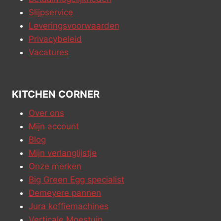
Slijpservice
Leveringsvoorwaarden
Privacybeleid
Vacatures
KITCHEN CORNER
Over ons
Mijn account
Blog
Mijn verlanglijstje
Onze merken
Big Green Egg specialist
Demeyere pannen
Jura koffiemachines
Verticale Moestuin