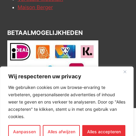
Maison Berger
BETAALMOGELIJKHEDEN
Wij respecteren uw privacy
We gebruiken cookies om uw browse-ervaring te
verbeteren, gepersonaliseerde advertenties of inhoud
weer te geven en ons verkeer te analyseren. Door op "Alles
accepteren" te klikken, stemt u in met ons gebruik van
cookies.
© 2026 Kitchen Corner
Aanpassen
Alles afwijzen
Alles accepteren