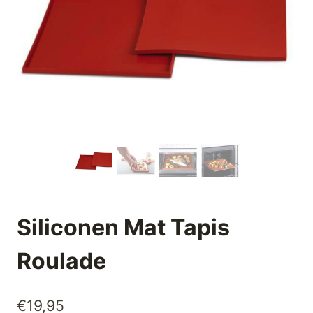
Siliconen Mat Tapis
Roulade
€
19,95