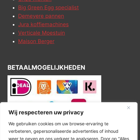
Big Green Egg specialist
Demeyere pannen
Jura koffiemachines
Verticale Moestuin
Maison Berger
BETAALMOGELIJKHEDEN
Wij respecteren uw privacy
We gebruiken cookies om uw browse-ervaring te
verbeteren, gepersonaliseerde advertenties of inhoud
weer te geven en ons verkeer te analyseren. Door op "Alles