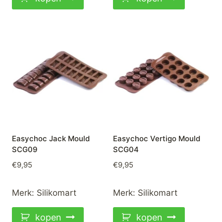
Easychoc Jack Mould
Easychoc Vertigo Mould
SCG09
SCG04
€
9,95
€
9,95
Merk:
Silikomart
Merk:
Silikomart
kopen
kopen