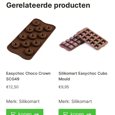
Gerelateerde producten
Easychoc Choco Crown
Silikomart Easychoc Cubo
SCG49
Mould
€
12,50
€
9,95
Merk:
Silikomart
Merk:
Silikomart
kopen
kopen