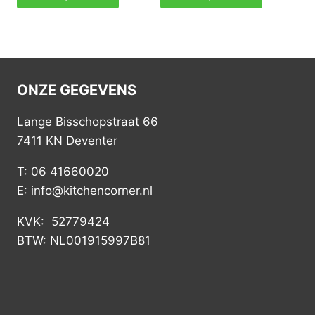
ONZE GEGEVENS
Lange Bisschopstraat 66
7411 KN Deventer
T: 06 41660020
E: info@kitchencorner.nl
KVK: 52779424
BTW: NL001915997B81