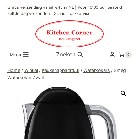
Doorgaan
Gratis verzending vanaf €45 in NL | Voor 16:00 uur besteld
naar
zelfde dag verzonden | Gratis inpakservice
inhoud
Zoeken
Menu
0
Home
/
Winkel
/
Keukenapparatuur
/
Waterkokers
/
Smeg
Waterkoker Zwart