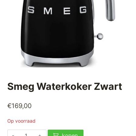
Smeg Waterkoker Zwart
€
169,00
Op voorraad
Smeg
kopen