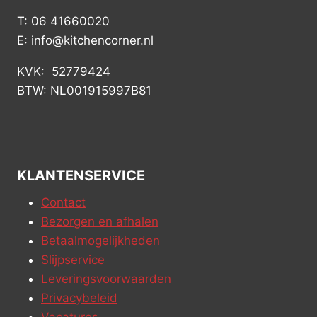
T: 06 41660020
E: info@kitchencorner.nl
KVK: 52779424
BTW: NL001915997B81
KLANTENSERVICE
Contact
Bezorgen en afhalen
Betaalmogelijkheden
Slijpservice
Leveringsvoorwaarden
Privacybeleid