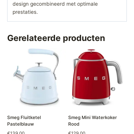
design gecombineerd met optimale
prestaties.
Gerelateerde producten
Smeg Fluitketel
Smeg Mini Waterkoker
Pastelblauw
Rood
€
139,00
€
129,00