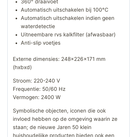
360° draaivoet
Automatisch uitschakelen bij 100°C
Automatisch uitschakelen indien geen
waterdetectie
Uitneembare rvs kalkfilter (afwasbaar)
Anti-slip voetjes
Externe dimensies: 248x226x171 mm
(hxbxd)
Stroom: 220-240 V
Frequentie: 50/60 Hz
Vermogen: 2400 W
Symbolische objecten, iconen die ook
invloed hebben op de omgeving waarin ze
staan; de nieuwe Jaren 50 klein
huishoudelijke producten bieden ook een