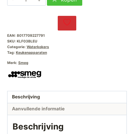
Waterkoker
Zwart
aantal
EAN:
8017709227791
SKU:
KLF03BLEU
Categorie:
Waterkokers
Tag:
Keukenapparaten
Merk:
Smeg
Beschrijving
Aanvullende informatie
Beschrijving