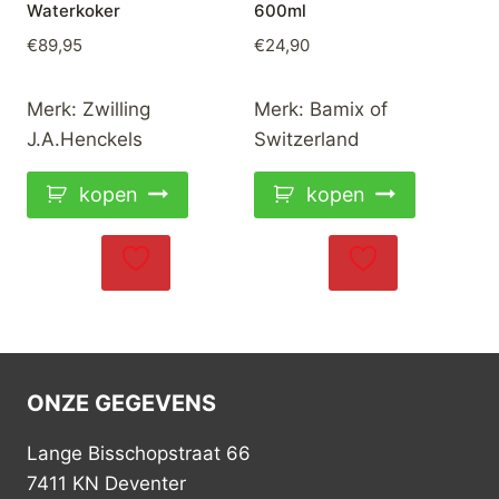
Waterkoker
600ml
€
89,95
€
24,90
Merk:
Zwilling
Merk:
Bamix of
J.A.Henckels
Switzerland
kopen
kopen
ONZE GEGEVENS
Lange Bisschopstraat 66
7411 KN Deventer