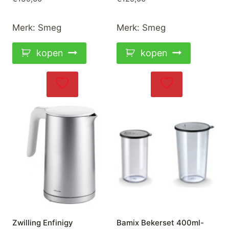
Merk:
Smeg
Merk:
Smeg
kopen
kopen
Zwilling Enfinigy
Bamix Bekerset 400ml-