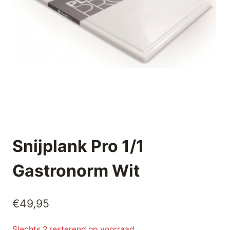
Snijplank Pro 1/1
Gastronorm Wit
€
49,95
Slechts 2 resterend op voorraad