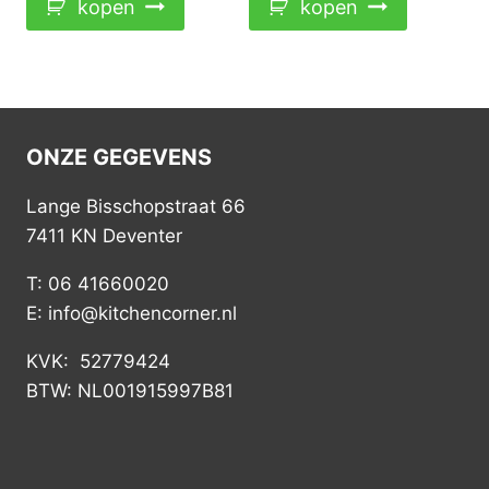
kopen
kopen
ONZE GEGEVENS
Lange Bisschopstraat 66
7411 KN Deventer
T: 06 41660020
E: info@kitchencorner.nl
KVK: 52779424
BTW: NL001915997B81