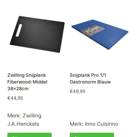
Zwilling Snijplank
Snijplank Pro 1/1
Fiberwood-Middel
Gastronorm Blauw
38x28cm
€
49,95
€
44,95
Merk:
Zwilling
J.A.Henckels
Merk:
Inno Cuisinno