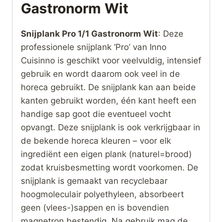
Gastronorm Wit
Snijplank Pro 1/1 Gastronorm Wit
: Deze
professionele snijplank ‘Pro’ van Inno
Cuisinno is geschikt voor veelvuldig, intensief
gebruik en wordt daarom ook veel in de
horeca gebruikt. De snijplank kan aan beide
kanten gebruikt worden, één kant heeft een
handige sap goot die eventueel vocht
opvangt. Deze snijplank is ook verkrijgbaar in
de bekende horeca kleuren – voor elk
ingrediënt een eigen plank (naturel=brood)
zodat kruisbesmetting wordt voorkomen. De
snijplank is gemaakt van recyclebaar
hoogmoleculair polyethyleen, absorbeert
geen (vlees-)sappen en is bovendien
magnetron bestendig. Na gebruik mag de