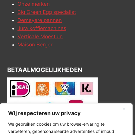
Onze merken
Big Green Egg specialist
Demeyere pannen
Jura koffiemachines
Verticale Moestuin
Maison Berger
BETAALMOGELIJKHEDEN
Wij respecteren uw privacy
We gebruiken cookies om uw browse-ervaring te
verbeteren, gepersonaliseerde advertenties of inhoud