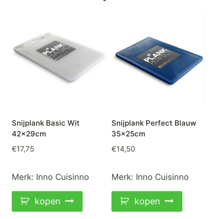
Snijplank Basic Wit
Snijplank Perfect Blauw
42x29cm
35x25cm
€
17,75
€
14,50
Merk:
Inno Cuisinno
Merk:
Inno Cuisinno
kopen
kopen