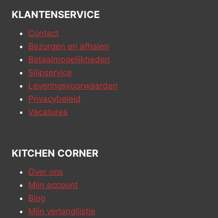
KLANTENSERVICE
Contact
Bezorgen en afhalen
Betaalmogelijkheden
Slijpservice
Leveringsvoorwaarden
Privacybeleid
Vacatures
KITCHEN CORNER
Over ons
Mijn account
Blog
Mijn verlanglijstje