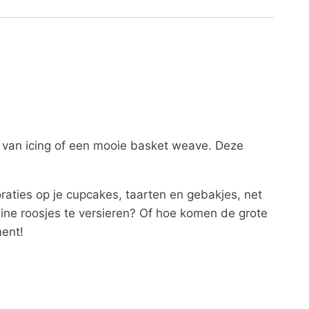
s van icing of een mooie basket weave. Deze
aties op je cupcakes, taarten en gebakjes, net
ne roosjes te versieren? Of hoe komen de grote
ment!