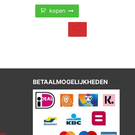
kopen
BETAALMOGELIJKHEDEN
ist