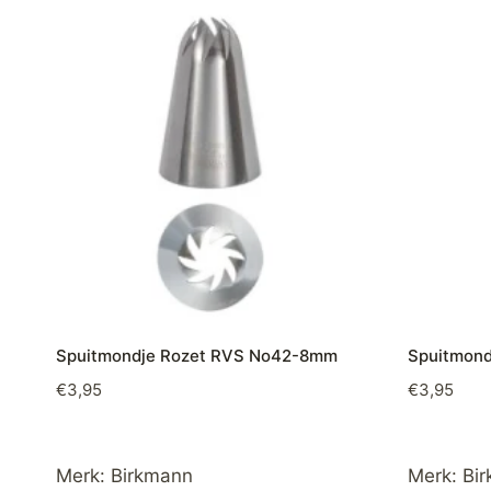
Spuitmondje Rozet RVS No42-8mm
Spuitmon
€
3,95
€
3,95
Merk:
Birkmann
Merk:
Bi