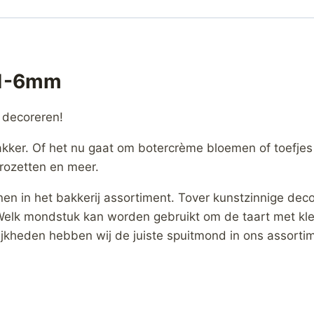
41-6mm
 decoreren!
akker. Of het nu gaat om botercrème bloemen of toefje
 rozetten en meer.
 in het bakkerij assortiment. Tover kunstzinnige decor
elk mondstuk kan worden gebruikt om de taart met klei
ijkheden hebben wij de juiste spuitmond in ons assorti