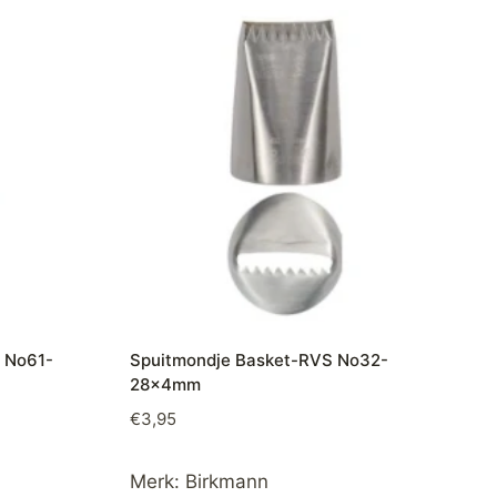
 No61-
Spuitmondje Basket-RVS No32-
28x4mm
€
3,95
Merk:
Birkmann