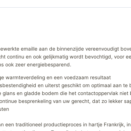
gewerkte emaille aan de binnenzijde vereenvoudigt bov
cht continu en ook gelijkmatig wordt bevochtigd, voor 
ens ook zeer energiebesparend.
tige warmteverdeling en een voedzaam resultaat
sbestendigheid en uiterst geschikt om optimaal aan te
e glans en gladde bodem die het contactoppervlak niet
ntinue besprenkeling van uw gerecht, dat zo lekker sapp
uten
an een traditioneel productieproces in hartje Frankrijk, 