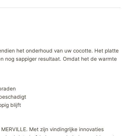
endien het onderhoud van uw cocotte. Het platte
een nog sappiger resultaat. Omdat het de warmte
 braden
 beschadigt
ig blijft
in MERVILLE. Met zijn vindingrijke innovaties