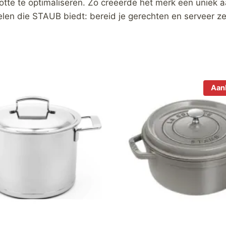
tte te optimaliseren. Zo creëerde het merk een uniek 
delen die STAUB biedt: bereid je gerechten en serveer z
Aan