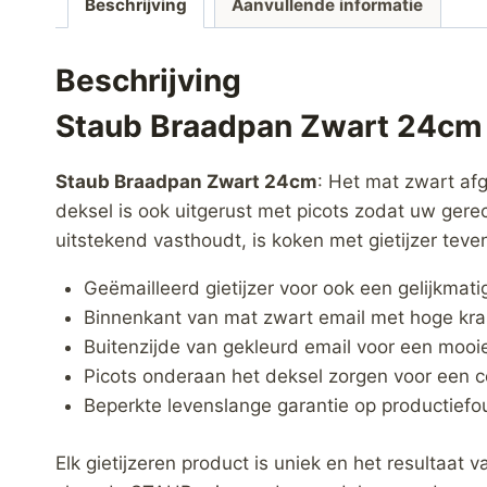
Beschrijving
Aanvullende informatie
Beschrijving
Staub Braadpan Zwart 24cm
Staub Braadpan Zwart 24cm
: Het mat zwart af
deksel is ook uitgerust met picots zodat uw gere
uitstekend vasthoudt, is koken met gietijzer tev
Geëmailleerd gietijzer voor ook een gelijkma
Binnenkant van mat zwart email met hoge kra
Buitenzijde van gekleurd email voor een mooi
Picots onderaan het deksel zorgen voor een co
Beperkte levenslange garantie op productiefo
Elk gietijzeren product is uniek en het resultaat v