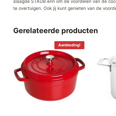
slaagde STAUB erin om de voordelen van de coco
te overtuigen. Ook jij kunt genieten van de voor
Gerelateerde producten
Aanbieding!