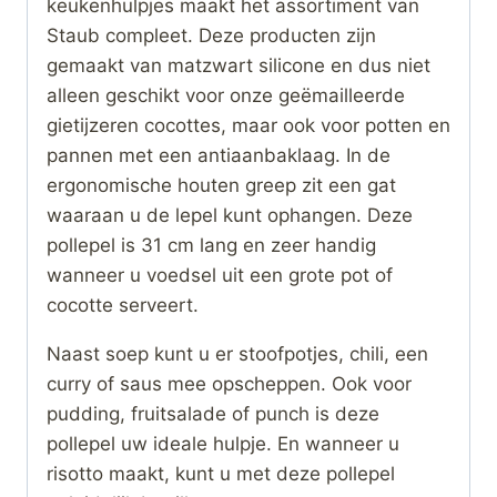
keukenhulpjes maakt het assortiment van
Staub compleet. Deze producten zijn
gemaakt van matzwart silicone en dus niet
alleen geschikt voor onze geëmailleerde
gietijzeren cocottes, maar ook voor potten en
pannen met een antiaanbaklaag. In de
ergonomische houten greep zit een gat
waaraan u de lepel kunt ophangen. Deze
pollepel is 31 cm lang en zeer handig
wanneer u voedsel uit een grote pot of
cocotte serveert.
Naast soep kunt u er stoofpotjes, chili, een
curry of saus mee opscheppen. Ook voor
pudding, fruitsalade of punch is deze
pollepel uw ideale hulpje. En wanneer u
risotto maakt, kunt u met deze pollepel