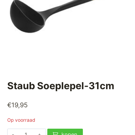
Staub Soeplepel-31cm
€
19,95
Op voorraad
Staub
kopen