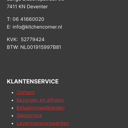
7411 KN Deventer
T: 06 41660020
E: info@kitchencorner.nl
KVK: 52779424
BTW: NL001915997B81
KLANTENSERVICE
Contact
Bezorgen en afhalen
Betaalmogelijkheden
Slijpservice
Leveringsvoorwaarden