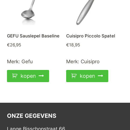
GEFU Sauslepel Baseline
Cuisipro Piccolo Spatel
€
26,95
€
18,95
Merk:
Gefu
Merk:
Cuisipro
kopen
kopen
ONZE GEGEVENS
Lange Bisschopstraat 66