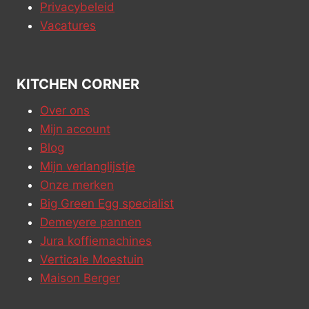
Privacybeleid
Vacatures
KITCHEN CORNER
Over ons
Mijn account
Blog
Mijn verlanglijstje
Onze merken
Big Green Egg specialist
Demeyere pannen
Jura koffiemachines
Verticale Moestuin
Maison Berger