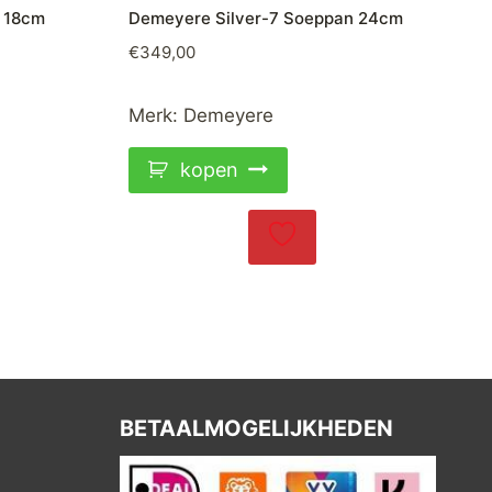
n 18cm
Demeyere Silver-7 Soeppan 24cm
€
349,00
Merk:
Demeyere
kopen
BETAALMOGELIJKHEDEN