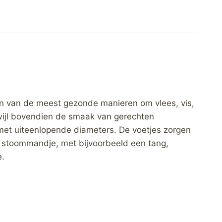
en van de meest gezonde manieren om vlees, vis,
rwijl bovendien de smaak van gerechten
met uiteenlopende diameters. De voetjes zorgen
et stoommandje, met bijvoorbeeld een tang,
e.