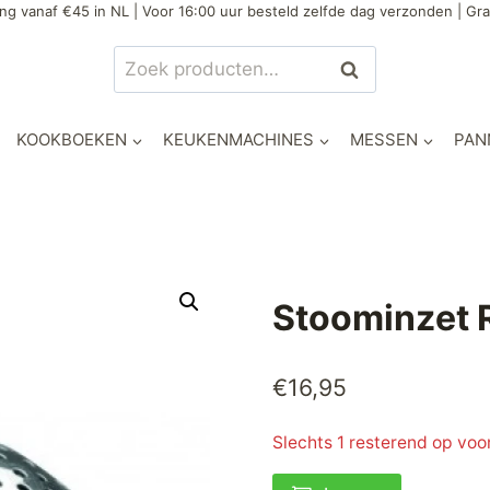
ng vanaf €45 in NL | Voor 16:00 uur besteld zelfde dag verzonden | Gra
Zoeken
Zoeken
naar:
KOOKBOEKEN
KEUKENMACHINES
MESSEN
PAN
Stoominzet
€
16,95
Slechts 1 resterend op voo
Stoominzet