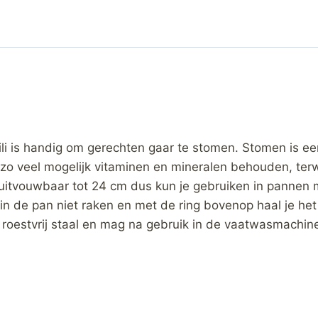
li is handig om gerechten gaar te stomen. Stomen is e
n zo veel mogelijk vitaminen en mineralen behouden, te
uitvouwbaar tot 24 cm dus kun je gebruiken in pannen 
 in de pan niet raken en met de ring bovenop haal je h
 roestvrij staal en mag na gebruik in de vaatwasmachin