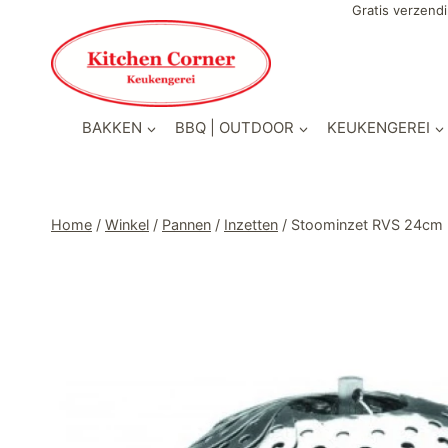
Doorgaan
Gratis verzendi
naar
inhoud
BAKKEN
BBQ | OUTDOOR
KEUKENGEREI
Home
/
Winkel
/
Pannen
/
Inzetten
/
Stoominzet RVS 24cm