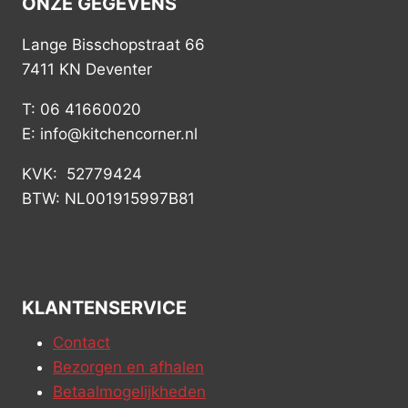
ONZE GEGEVENS
Lange Bisschopstraat 66
7411 KN Deventer
T: 06 41660020
E: info@kitchencorner.nl
KVK: 52779424
BTW: NL001915997B81
KLANTENSERVICE
Contact
Bezorgen en afhalen
Betaalmogelijkheden