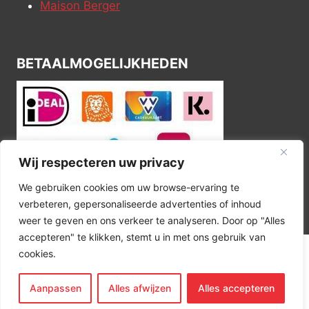
Maison Berger
BETAALMOGELIJKHEDEN
Wij respecteren uw privacy
We gebruiken cookies om uw browse-ervaring te
verbeteren, gepersonaliseerde advertenties of inhoud
weer te geven en ons verkeer te analyseren. Door op "Alles
accepteren" te klikken, stemt u in met ons gebruik van
cookies.
© 2026 Kitchen Corner
Aanpassen
Alles afwijzen
Alles accepteren