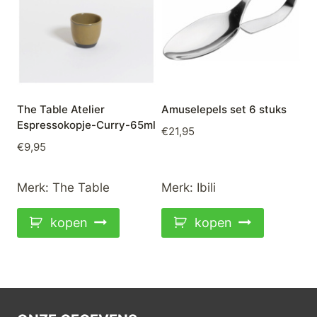
The Table Atelier
Amuselepels set 6 stuks
Espressokopje-Curry-65ml
€
21,95
€
9,95
Merk:
The Table
Merk:
Ibili
kopen
kopen