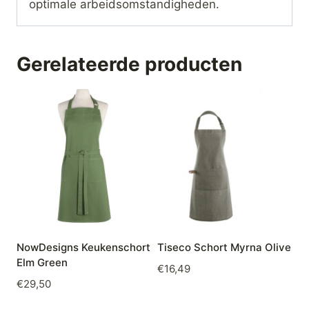
optimale arbeidsomstandigheden.
Gerelateerde producten
NowDesigns Keukenschort
Tiseco Schort Myrna Olive
Elm Green
€
16,49
€
29,50