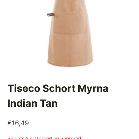
Tiseco Schort Myrna
Indian Tan
€
16,49
Slechts 2 resterend op voorraad