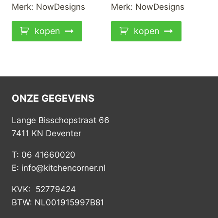
Merk:
NowDesigns
Merk:
NowDesigns
kopen
kopen
ONZE GEGEVENS
Lange Bisschopstraat 66
7411 KN Deventer
T: 06 41660020
E: info@kitchencorner.nl
KVK: 52779424
BTW: NL001915997B81