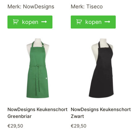
Merk:
NowDesigns
Merk:
Tiseco
kopen
kopen
NowDesigns Keukenschort
NowDesigns Keukenschort
Greenbriar
Zwart
€
29,50
€
29,50