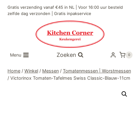
Doorgaan
Gratis verzending vanaf €45 in NL | Voor 16:00 uur besteld
naar
zelfde dag verzonden | Gratis inpakservice
inhoud
Zoeken
Menu
0
Home
/
Winkel
/
Messen
/
Tomatenmessen | Worstmessen
/
Victorinox Tomaten-Tafelmes Swiss Classic-Blauw-11cm