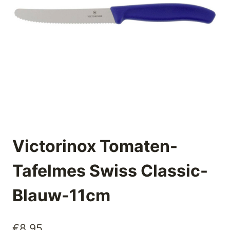
Victorinox Tomaten-
Tafelmes Swiss Classic-
Blauw-11cm
€
8,95