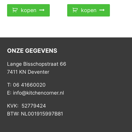
kopen
kopen
ONZE GEGEVENS
Lange Bisschopstraat 66
7411 KN Deventer
T: 06 41660020
E: info@kitchencorner.nl
KVK: 52779424
BTW: NL001915997B81