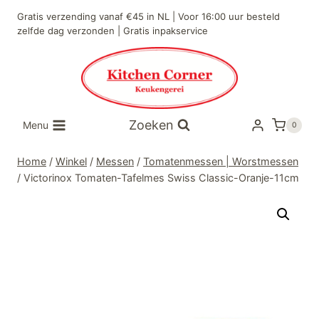
Doorgaan
Gratis verzending vanaf €45 in NL | Voor 16:00 uur besteld
naar
zelfde dag verzonden | Gratis inpakservice
inhoud
Zoeken
Menu
0
Home
/
Winkel
/
Messen
/
Tomatenmessen | Worstmessen
/
Victorinox Tomaten-Tafelmes Swiss Classic-Oranje-11cm