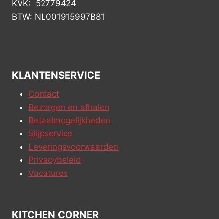
KVK: 52779424
BTW: NL001915997B81
KLANTENSERVICE
Contact
Bezorgen en afhalen
Betaalmogelijkheden
Slijpservice
Leveringsvoorwaarden
Privacybeleid
Vacatures
KITCHEN CORNER