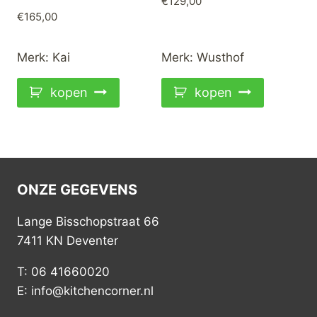
€
129,00
€
165,00
Merk:
Kai
Merk:
Wusthof
kopen
kopen
ONZE GEGEVENS
Lange Bisschopstraat 66
7411 KN Deventer
T: 06 41660020
E: info@kitchencorner.nl