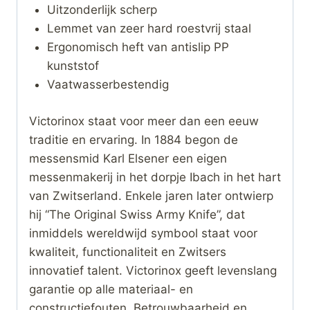
Uitzonderlijk scherp
Lemmet van zeer hard roestvrij staal
Ergonomisch heft van antislip PP
kunststof
Vaatwasserbestendig
Victorinox staat voor meer dan een eeuw
traditie en ervaring. In 1884 begon de
messensmid Karl Elsener een eigen
messenmakerij in het dorpje Ibach in het hart
van Zwitserland. Enkele jaren later ontwierp
hij “The Original Swiss Army Knife”, dat
inmiddels wereldwijd symbool staat voor
kwaliteit, functionaliteit en Zwitsers
innovatief talent. Victorinox geeft levenslang
garantie op alle materiaal- en
constructiefouten. Betrouwbaarheid en