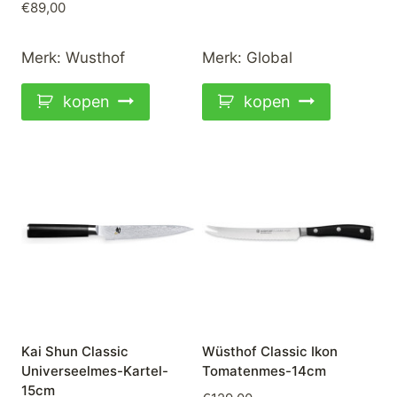
€
89,00
Merk:
Wusthof
Merk:
Global
kopen
kopen
Kai Shun Classic
Wüsthof Classic Ikon
Universeelmes-Kartel-
Tomatenmes-14cm
15cm