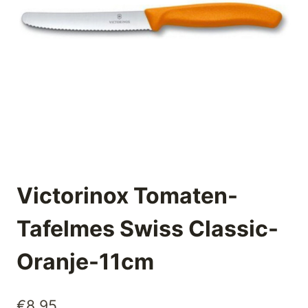
Victorinox Tomaten-
Tafelmes Swiss Classic-
Oranje-11cm
€
8,95