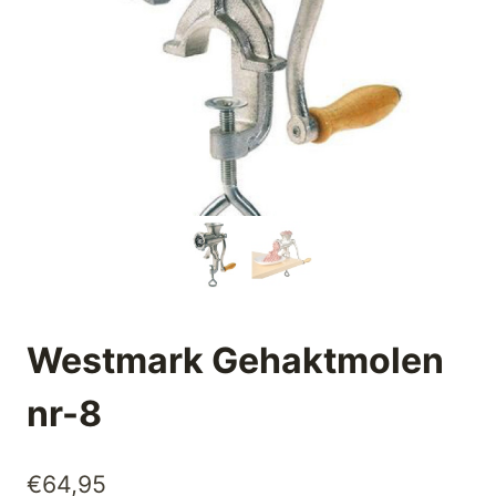
Westmark Gehaktmolen
nr-8
€
64,95