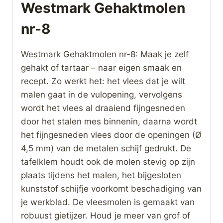
Westmark Gehaktmolen
nr-8
Westmark Gehaktmolen nr-8: Maak je zelf
gehakt of tartaar – naar eigen smaak en
recept. Zo werkt het: het vlees dat je wilt
malen gaat in de vulopening, vervolgens
wordt het vlees al draaiend fijngesneden
door het stalen mes binnenin, daarna wordt
het fijngesneden vlees door de openingen (Ø
4,5 mm) van de metalen schijf gedrukt. De
tafelklem houdt ook de molen stevig op zijn
plaats tijdens het malen, het bijgesloten
kunststof schijfje voorkomt beschadiging van
je werkblad. De vleesmolen is gemaakt van
robuust gietijzer. Houd je meer van grof of