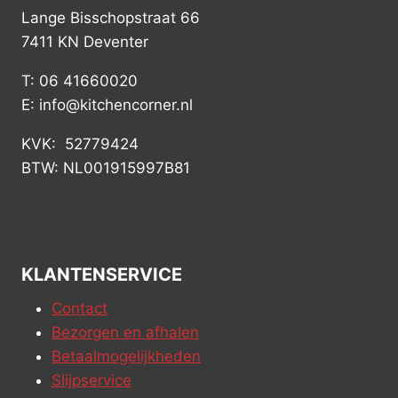
Lange Bisschopstraat 66
7411 KN Deventer
T: 06 41660020
E: info@kitchencorner.nl
KVK: 52779424
BTW: NL001915997B81
KLANTENSERVICE
Contact
Bezorgen en afhalen
Betaalmogelijkheden
Slijpservice