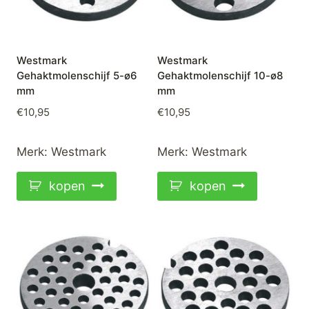
Westmark
Westmark
Gehaktmolenschijf 5-ø6
Gehaktmolenschijf 10-ø8
mm
mm
€
10,95
€
10,95
Merk:
Westmark
Merk:
Westmark
kopen
kopen