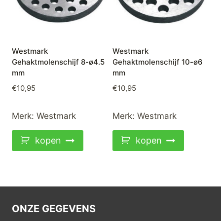
Westmark
Westmark
Gehaktmolenschijf 8-ø4.5
Gehaktmolenschijf 10-ø6
mm
mm
€
10,95
€
10,95
Merk:
Westmark
Merk:
Westmark
kopen
kopen
ONZE GEGEVENS