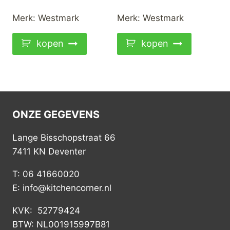
Merk:
Westmark
Merk:
Westmark
kopen
kopen
ONZE GEGEVENS
Lange Bisschopstraat 66
7411 KN Deventer
T: 06 41660020
E: info@kitchencorner.nl
KVK: 52779424
BTW: NL001915997B81