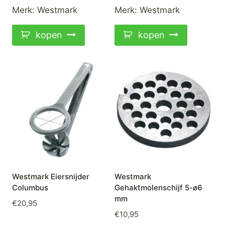
Merk:
Westmark
Merk:
Westmark
kopen
kopen
Westmark Eiersnijder
Westmark
Columbus
Gehaktmolenschijf 5-ø6
mm
€
20,95
€
10,95