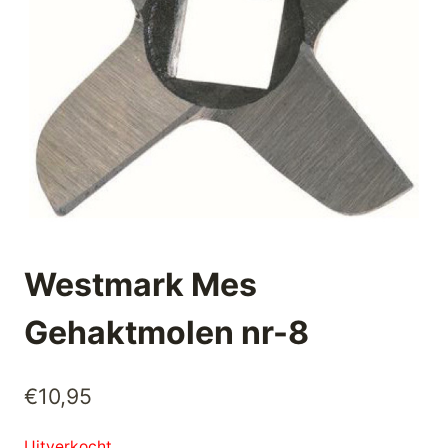
Westmark Mes
Gehaktmolen nr-8
€
10,95
Uitverkocht