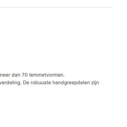
t meer dan 70 lemmetvormen.
sverdeling. De robuuste handgreepdelen zijn