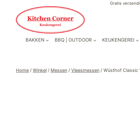
Doorgaan
Gratis verzendi
naar
inhoud
BAKKEN
BBQ | OUTDOOR
KEUKENGEREI
Home
/
Winkel
/
Messen
/
Vleesmessen
/
Wüsthof Classic