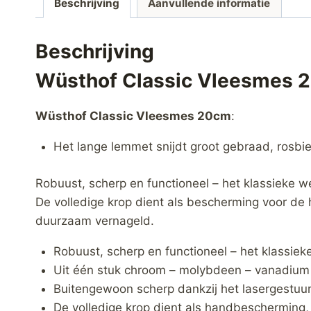
Beschrijving
Aanvullende informatie
Beschrijving
Wüsthof Classic Vleesmes 
Wüsthof Classic Vleesmes 20cm
:
Het lange lemmet snijdt groot gebraad, rosbie
Robuust, scherp en functioneel – het klassieke
De volledige krop dient als bescherming voor de
duurzaam vernageld.
Robuust, scherp en functioneel – het klassiek
Uit één stuk chroom – molybdeen – vanadium 
Buitengewoon scherp dankzij het lasergestuur
De volledige krop dient als handbescherming, 