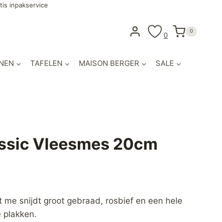
tis inpakservice
0
0
NEN
TAFELEN
MAISON BERGER
SALE
ssic Vleesmes 20cm
 me snijdt groot gebraad, rosbief en een hele
 plakken.