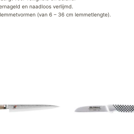
rnageld en naadloos verlijmd.
lemmetvormen (van 6 – 36 cm lemmetlengte).