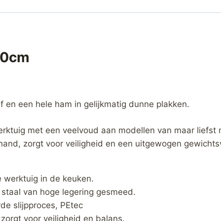
20cm
f en een hele ham in gelijkmatig dunne plakken.
 werktuig met een veelvoud aan modellen van maar liefs
 hand, zorgt voor veiligheid en een uitgewogen gewicht
e werktuig in de keuken.
staal van hoge legering gesmeed.
de slijpproces, PEtec
zorgt voor veiligheid en balans.