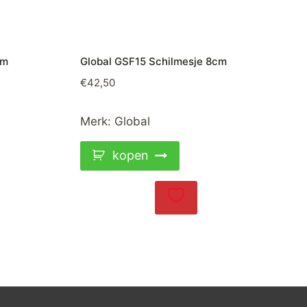
cm
Global GSF15 Schilmesje 8cm
€
42,50
Merk:
Global
kopen