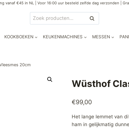
ng vanaf €45 in NL | Voor 16:00 uur besteld zelfde dag verzonden | Gra
Zoeken
Zoeken
naar:
KOOKBOEKEN
KEUKENMACHINES
MESSEN
PAN
 Vleesmes 20cm
Wüsthof Cla
€
99,00
Het lange lemmet van dit
ham in gelijkmatig dunne