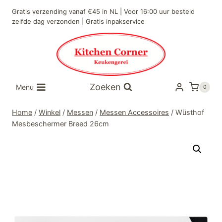
Doorgaan
Gratis verzending vanaf €45 in NL | Voor 16:00 uur besteld
naar
zelfde dag verzonden | Gratis inpakservice
inhoud
Zoeken
Menu
0
Home
/
Winkel
/
Messen
/
Messen Accessoires
/
Wüsthof
Mesbeschermer Breed 26cm