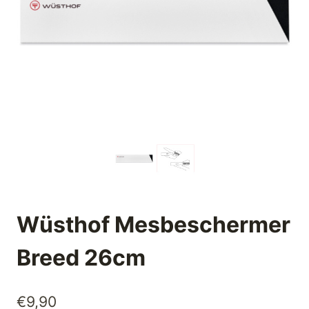
Wüsthof Mesbeschermer
Breed 26cm
€
9,90