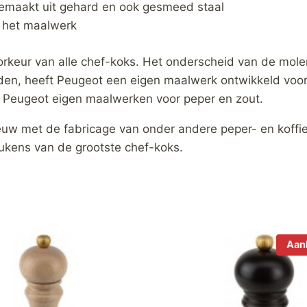
emaakt uit gehard en ook gesmeed staal
n het maalwerk
keur van alle chef-koks. Het onderscheid van de molen
den, heeft Peugeot een eigen maalwerk ontwikkeld voor 
 Peugeot eigen maalwerken voor peper en zout.
uw met de fabricage van onder andere peper- en koffie
kens van de grootste chef-koks.
Aan