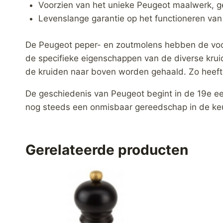
Voorzien van het unieke Peugeot maalwerk, g
Levenslange garantie op het functioneren va
De Peugeot peper- en zoutmolens hebben de voor
de specifieke eigenschappen van de diverse krui
de kruiden naar boven worden gehaald. Zo heeft
De geschiedenis van Peugeot begint in de 19e ee
nog steeds een onmisbaar gereedschap in de keu
Gerelateerde producten