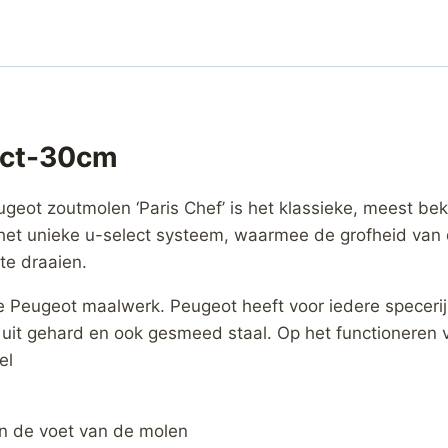
ect-30cm
ugeot zoutmolen ‘Paris Chef’ is het klassieke, meest b
an het unieke u-select systeem, waarmee de grofheid van
te draaien.
e Peugeot maalwerk. Peugeot heeft voor iedere specerij
 uit gehard en ook gesmeed staal. Op het functioneren 
el
an de voet van de molen