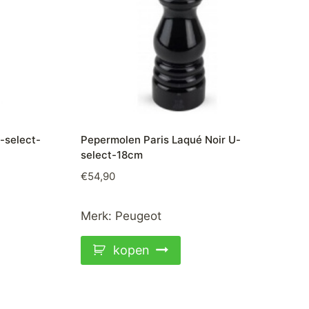
-select-
Pepermolen Paris Laqué Noir U-
select-18cm
€
54,90
Merk:
Peugeot
kopen