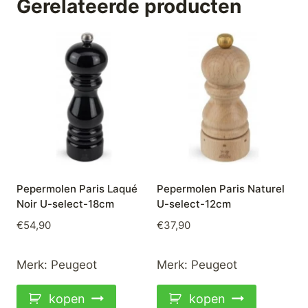
Gerelateerde producten
Pepermolen Paris Laqué
Pepermolen Paris Naturel
Noir U-select-18cm
U-select-12cm
€
54,90
€
37,90
Merk:
Peugeot
Merk:
Peugeot
kopen
kopen