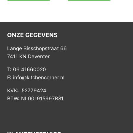
ONZE GEGEVENS
Lange Bisschopstraat 66
7411 KN Deventer
T: 06 41660020
E: info@kitchencorner.nl
KVK: 52779424
BTW: NL001915997B81