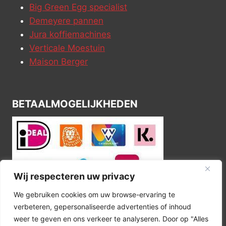
Big Green Egg specialist
Demeyere pannen
Jura koffiemachines
Verticale Moestuin
Maison Berger
BETAALMOGELIJKHEDEN
Wij respecteren uw privacy
We gebruiken cookies om uw browse-ervaring te
verbeteren, gepersonaliseerde advertenties of inhoud
weer te geven en ons verkeer te analyseren. Door op "Alles