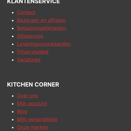
KLANTENSERVICE
Contact
Bezorgen en afhalen
Betaalmogelijkheden
Slijpservice
Leveringsvoorwaarden
Privacybeleid
Vacatures
KITCHEN CORNER
Over ons
Mijn account
Blog
Mijn verlanglijstje
Onze merken