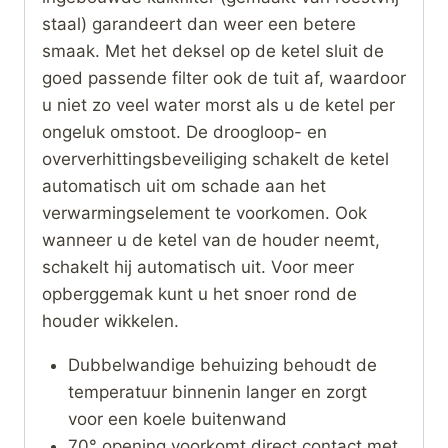
staal) garandeert dan weer een betere
smaak. Met het deksel op de ketel sluit de
goed passende filter ook de tuit af, waardoor
u niet zo veel water morst als u de ketel per
ongeluk omstoot. De droogloop- en
oververhittingsbeveiliging schakelt de ketel
automatisch uit om schade aan het
verwarmingselement te voorkomen. Ook
wanneer u de ketel van de houder neemt,
schakelt hij automatisch uit. Voor meer
opberggemak kunt u het snoer rond de
houder wikkelen.
Dubbelwandige behuizing behoudt de
temperatuur binnenin langer en zorgt
voor een koele buitenwand
70° opening voorkomt direct contact met