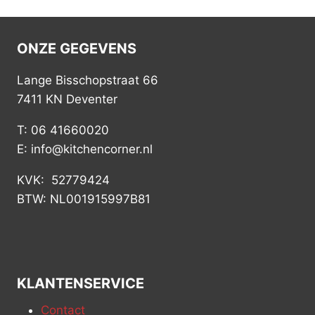
ONZE GEGEVENS
Lange Bisschopstraat 66
7411 KN Deventer
T: 06 41660020
E: info@kitchencorner.nl
KVK: 52779424
BTW: NL001915997B81
KLANTENSERVICE
Contact