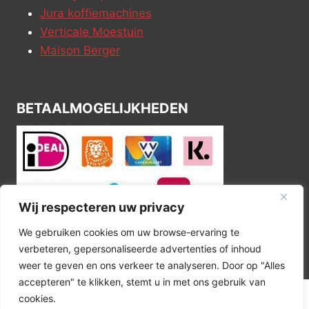
Jura koffiemachines
Verticale Moestuin
Maison Berger
BETAALMOGELIJKHEDEN
Wij respecteren uw privacy
We gebruiken cookies om uw browse-ervaring te
verbeteren, gepersonaliseerde advertenties of inhoud
weer te geven en ons verkeer te analyseren. Door op "Alles
accepteren" te klikken, stemt u in met ons gebruik van
cookies.