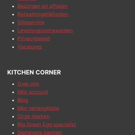
Bezorgen en afhalen
Betaalmogelijkheden
Slijpservice
Leveringsvoorwaarden
Privacybeleid
Vacatures
KITCHEN CORNER
Over ons
Mijn account
Blog
Mijn verlanglijstje
Onze merken
Big Green Egg specialist
Demeyere pannen