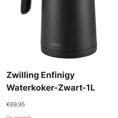
Zwilling Enfinigy
Waterkoker-Zwart-1L
€
69,95
Op voorraad