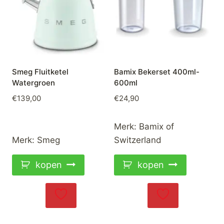
Smeg Fluitketel
Bamix Bekerset 400ml-
Watergroen
600ml
€
139,00
€
24,90
Merk:
Bamix of
Merk:
Smeg
Switzerland
kopen
kopen