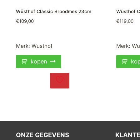
Wüsthof Classic Broodmes 23cm
Wüsthof C
€
109,00
€
119,00
Merk:
Wusthof
Merk:
Wu
kopen
ko
ONZE GEGEVENS
KLANTE