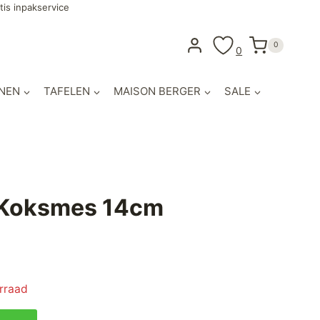
tis inpakservice
0
0
NEN
TAFELEN
MAISON BERGER
SALE
o Koksmes 14cm
orraad