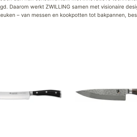
rdigd. Daarom werkt ZWILLING samen met visionaire desi
keuken – van messen en kookpotten tot bakpannen, bes