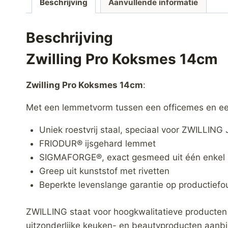
Beschrijving
Aanvullende informatie
Beschrijving
Zwilling Pro Koksmes 14cm
Zwilling Pro Koksmes 14cm
:
Met een lemmetvorm tussen een officemes en een 
Uniek roestvrij staal, speciaal voor ZWILLIN
FRIODUR® ijsgehard lemmet
SIGMAFORGE®, exact gesmeed uit één enkel 
Greep uit kunststof met rivetten
Beperkte levenslange garantie op productiefo
ZWILLING staat voor hoogkwalitatieve producten
uitzonderlijke keuken- en beautyproducten aanb