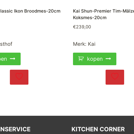
lassic Ikon Broodmes-20cm
Kai Shun-Premier Tim-Mälz
Koksmes-20cm
€
239,00
sthof
Merk:
Kai
pen
kopen
NSERVICE
KITCHEN CORNER