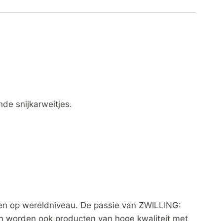
de snijkarweitjes.
en op wereldniveau. De passie van ZWILLING:
n worden ook producten van hoge kwaliteit met