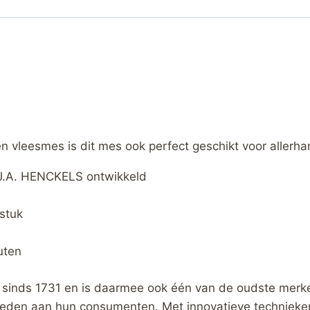
vleesmes is dit mes ook perfect geschikt voor allerhan
G J.A. HENCKELS ontwikkeld
stuk
uten
 sinds 1731 en is daarmee ook één van de oudste merk
ieden aan hun consumenten. Met innovatieve technieke