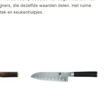
gners, die dezelfde waarden delen. Het ruime
tek en keukenhulpjes.