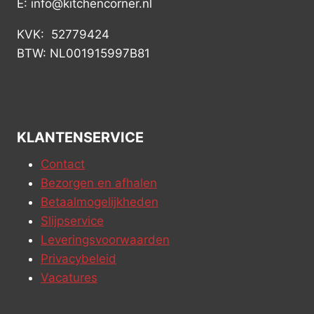
E: info@kitchencorner.nl
KVK: 52779424
BTW: NL001915997B81
KLANTENSERVICE
Contact
Bezorgen en afhalen
Betaalmogelijkheden
Slijpservice
Leveringsvoorwaarden
Privacybeleid
Vacatures