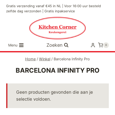
Doorgaan
Gratis verzending vanaf €45 in NL | Voor 16:00 uur besteld
naar
zelfde dag verzonden | Gratis inpakservice
inhoud
Zoeken
Menu
0
Home
/
Winkel
/
Barcelona Infinity Pro
BARCELONA INFINITY PRO
Geen producten gevonden die aan je
selectie voldoen.