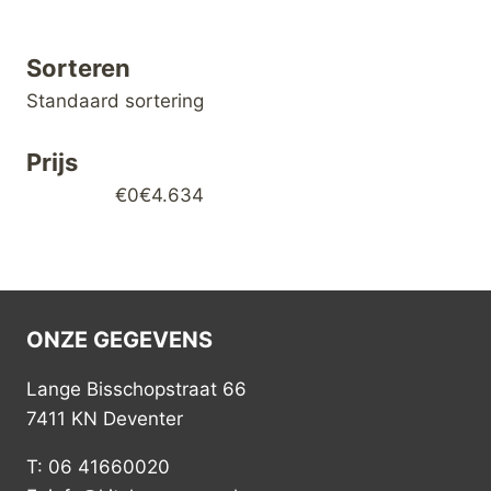
Sorteren
Sorteren
Standaard sortering
Prijs
€0
€4.634
ONZE GEGEVENS
Lange Bisschopstraat 66
7411 KN Deventer
T: 06 41660020