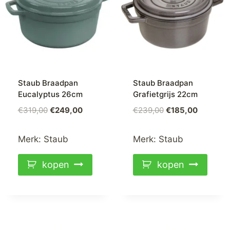
Staub Braadpan
Staub Braadpan
Eucalyptus 26cm
Grafietgrijs 22cm
€
319,00
€
249,00
€
239,00
€
185,00
Merk:
Staub
Merk:
Staub
kopen
kopen