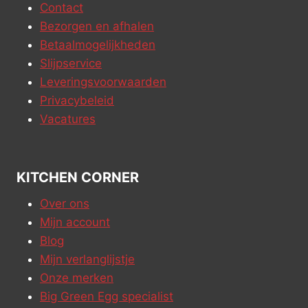
Contact
Bezorgen en afhalen
Betaalmogelijkheden
Slijpservice
Leveringsvoorwaarden
Privacybeleid
Vacatures
KITCHEN CORNER
Over ons
Mijn account
Blog
Mijn verlanglijstje
Onze merken
Big Green Egg specialist