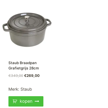
Staub Braadpan
Grafietgrijs 28cm
€
349,00
€
269,00
Merk:
Staub
kopen