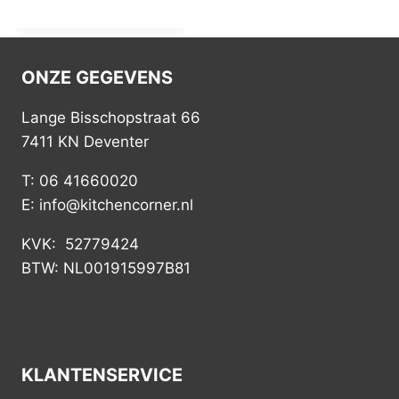
ONZE GEGEVENS
Lange Bisschopstraat 66
7411 KN Deventer
T: 06 41660020
E: info@kitchencorner.nl
KVK: 52779424
BTW: NL001915997B81
KLANTENSERVICE