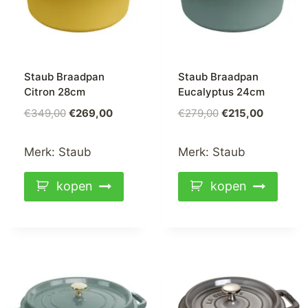
Staub Braadpan
Staub Braadpan
Citron 28cm
Eucalyptus 24cm
€
349,00
€
269,00
€
279,00
€
215,00
Merk:
Staub
Merk:
Staub
kopen
kopen