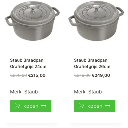
Staub Braadpan
Staub Braadpan
Grafietgrijs 24cm
Grafietgrijs 26cm
€
279,00
€
215,00
€
319,00
€
249,00
Merk:
Staub
Merk:
Staub
kopen
kopen