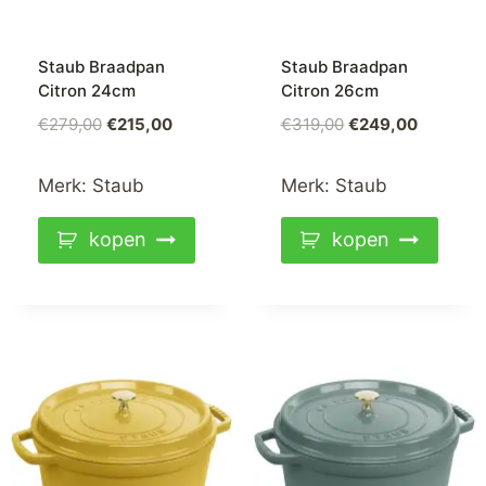
Staub Braadpan
Staub Braadpan
Citron 24cm
Citron 26cm
€
279,00
€
215,00
€
319,00
€
249,00
Merk:
Staub
Merk:
Staub
kopen
kopen