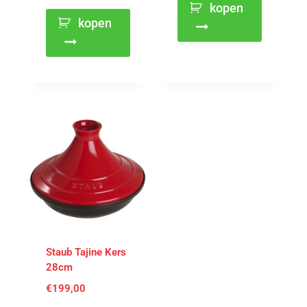
kopen
kopen
Staub Tajine Kers
28cm
€
199,00