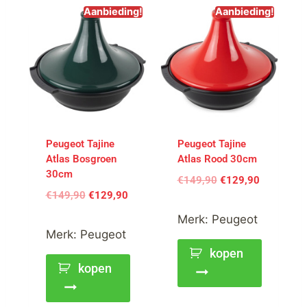
Aanbieding!
Aanbieding!
Peugeot Tajine
Peugeot Tajine
Atlas Bosgroen
Atlas Rood 30cm
30cm
€
149,90
€
129,90
€
149,90
€
129,90
Merk:
Peugeot
Merk:
Peugeot
kopen
kopen