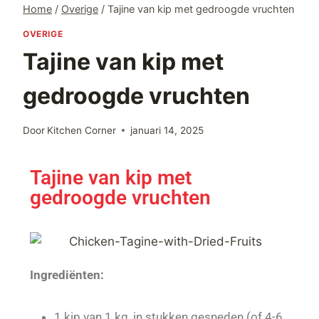
Home
/
Overige
/
Tajine van kip met gedroogde vruchten
OVERIGE
Tajine van kip met
gedroogde vruchten
Door
Kitchen Corner
januari 14, 2025
Tajine van kip met
gedroogde vruchten
Ingrediënten:
1 kip van 1 kg, in stukken gesneden (of 4-6