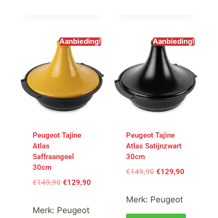
Aanbieding!
Aanbieding!
Peugeot Tajine
Peugeot Tajine
Atlas
Atlas Satijnzwart
Saffraangeel
30cm
30cm
€
149,90
€
129,90
€
149,90
€
129,90
Merk:
Peugeot
Merk:
Peugeot