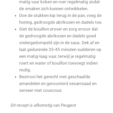
matig vuur koken en roer regelmatig zodat
de smaken zich kunnen ontwikkelen.
Doe de stukken kip terug in de pan, voeg de
honing, gedroogde abrikozen en dadels toe.
Giet de bouillon erover en zorg ervoor dat
de gedroogde abrikozen en dadels goed
ondergedompeld zijn in de saus. Dek af en
laat gedurende 35-45 minuten sudderen op
een matig-laag vuur, terwijl je regelmatig
roert en water of bouillon toevoegt indien
nodig.
Bestrooi het gerecht met geschaafde
amandelen en geroosterd sesamzaad en
serveer met couscous.
Dit recept is afkomstig van Peugeot