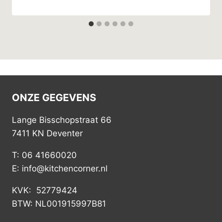
ONZE GEGEVENS
Lange Bisschopstraat 66
7411 KN Deventer
T: 06 41660020
E: info@kitchencorner.nl
KVK: 52779424
BTW: NL001915997B81