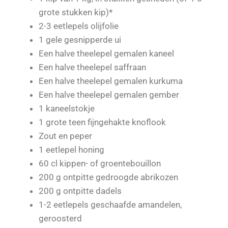
grote stukken kip)*
2-3 eetlepels olijfolie
1 gele gesnipperde ui
Een halve theelepel gemalen kaneel
Een halve theelepel saffraan
Een halve theelepel gemalen kurkuma
Een halve theelepel gemalen gember
1 kaneelstokje
1 grote teen fijngehakte knoflook
Zout en peper
1 eetlepel honing
60 cl kippen- of groentebouillon
200 g ontpitte gedroogde abrikozen
200 g ontpitte dadels
1-2 eetlepels geschaafde amandelen,
geroosterd