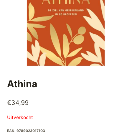
Athina
€
34,99
Uitverkocht
EAN:
9789023017103