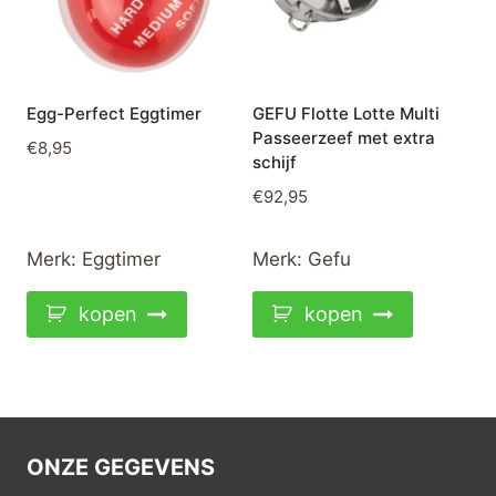
Egg-Perfect Eggtimer
GEFU Flotte Lotte Multi
Passeerzeef met extra
€
8,95
schijf
€
92,95
Merk:
Eggtimer
Merk:
Gefu
kopen
kopen
ONZE GEGEVENS