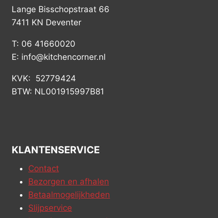
Lange Bisschopstraat 66
7411 KN Deventer
T: 06 41660020
E: info@kitchencorner.nl
KVK: 52779424
BTW: NL001915997B81
KLANTENSERVICE
Contact
Bezorgen en afhalen
Betaalmogelijkheden
Slijpservice