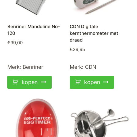
Benriner Mandoline No-
CDN Digitale
120
kernthermometer met
draad
€
99,00
€
29,95
Merk:
Benriner
Merk:
CDN
kopen
kopen