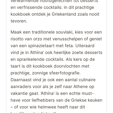
verwarmende hoofdgerechten tot desserts
en verfrissende cocktails: in dit prachtige
kookboek ontdek je Griekenland zoals nooit
tevoren.
Maak een traditionele souvlaki, kies voor een
risotto van orzo met venusschelpen of geniet
van een spinazietaart met feta. Uiteraard
vind je in ‘Athína’ ook heerlijke zoete desserts
en sprankelende cocktails. Als kers op de
taart is dit kookboek doorvlochten met
prachtige, zonnige sfeerfotografie.
Daarnaast vind je ook een aantal culinaire
aanraders voor als je zelf naar Athene op
vakantie gaat. ‘Athína’ is een echte must-
have voor liefhebbers van de Griekse keuken
– of voor wie heimwee heeft naar dit