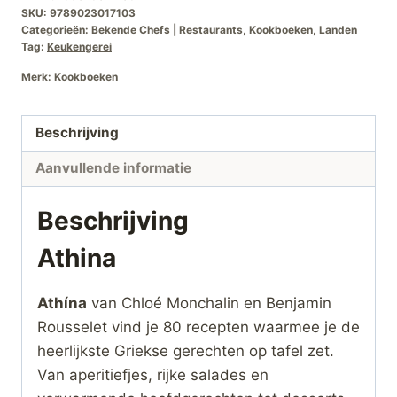
SKU:
9789023017103
Categorieën:
Bekende Chefs | Restaurants
,
Kookboeken
,
Landen
Tag:
Keukengerei
Merk:
Kookboeken
Beschrijving
Aanvullende informatie
Beschrijving
Athina
Athína
van Chloé Monchalin en Benjamin
Rousselet vind je 80 recepten waarmee je de
heerlijkste Griekse gerechten op tafel zet.
Van aperitiefjes, rijke salades en