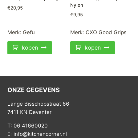
Nylon
€
20,95
€
9,95
Merk:
Gefu
Merk:
OXO Good Grips
kopen
kopen
ONZE GEGEVENS
Lange Bisschopstraat 66
7411 KN Deventer
T: 06 41660020
E: info@kitchencorner.nl