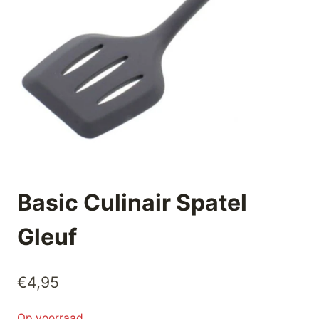
Basic Culinair Spatel
Gleuf
€
4,95
Op voorraad