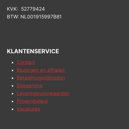
KVK: 52779424
BTW: NL001915997B81
KLANTENSERVICE
Contact
Bezorgen en afhalen
Betaalmogelijkheden
Slijpservice
Leveringsvoorwaarden
Privacybeleid
Vacatures