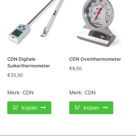
CDN Digitale
CDN Oventhermometer
Suikerthermometer
€
9,50
€
35,50
Merk:
CDN
Merk:
CDN
kopen
kopen