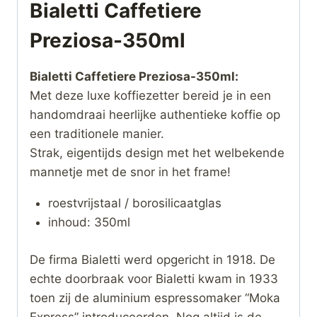
Bialetti Caffetiere
Preziosa-350ml
Bialetti Caffetiere Preziosa-350ml:
Met deze luxe koffiezetter bereid je in een
handomdraai heerlijke authentieke koffie op
een traditionele manier.
Strak, eigentijds design met het welbekende
mannetje met de snor in het frame!
roestvrijstaal / borosilicaatglas
inhoud: 350ml
De firma Bialetti werd opgericht in 1918. De
echte doorbraak voor Bialetti kwam in 1933
toen zij de aluminium espressomaker “Moka
Express” introduceerden. Nog altijd is de