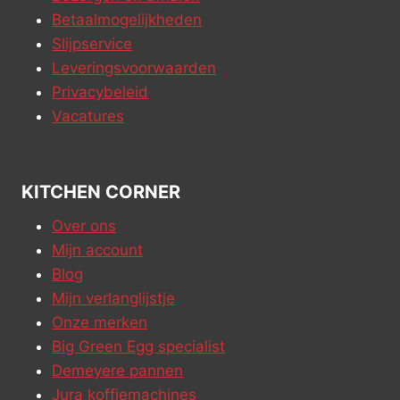
Betaalmogelijkheden
Slijpservice
Leveringsvoorwaarden
Privacybeleid
Vacatures
KITCHEN CORNER
Over ons
Mijn account
Blog
Mijn verlanglijstje
Onze merken
Big Green Egg specialist
Demeyere pannen
Jura koffiemachines