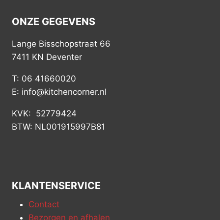
ONZE GEGEVENS
Lange Bisschopstraat 66
7411 KN Deventer
T: 06 41660020
E: info@kitchencorner.nl
KVK: 52779424
BTW: NL001915997B81
KLANTENSERVICE
Contact
Bezorgen en afhalen