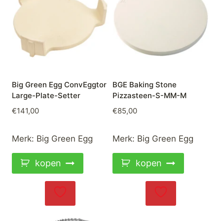
Big Green Egg ConvEggtor
BGE Baking Stone
Large-Plate-Setter
Pizzasteen-S-MM-M
€
141,00
€
85,00
Merk:
Big Green Egg
Merk:
Big Green Egg
kopen
kopen