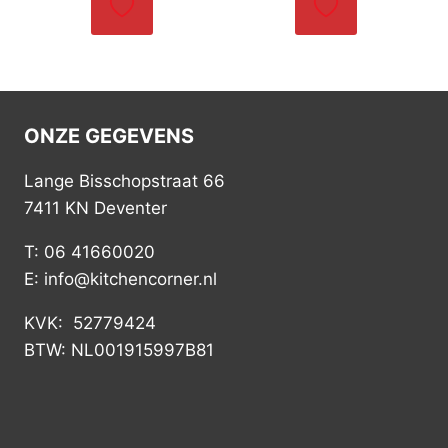
ONZE GEGEVENS
Lange Bisschopstraat 66
7411 KN Deventer
T: 06 41660020
E: info@kitchencorner.nl
KVK: 52779424
BTW: NL001915997B81