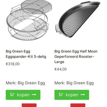
Big Green Egg
Big Green Egg Half Moon
Eggspander-Kit 5-delig
Geperforeerd Rooster-
Large
€
318,00
€
44,00
Merk:
Big Green Egg
Merk:
Big Green Egg
kopen
kopen