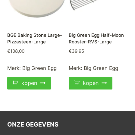
BGE Baking Stone Large-
Big Green Egg Half-Moon
Pizzasteen-Large
Rooster-RVS-Large
€
108,00
€
39,95
Merk:
Big Green Egg
Merk:
Big Green Egg
kopen
kopen
ONZE GEGEVENS