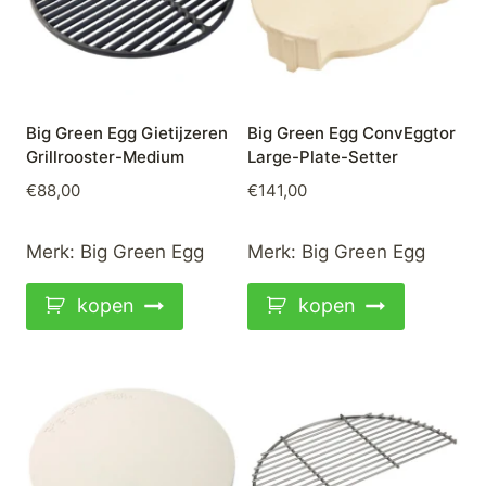
Big Green Egg Gietijzeren
Big Green Egg ConvEggtor
Grillrooster-Medium
Large-Plate-Setter
€
88,00
€
141,00
Merk:
Big Green Egg
Merk:
Big Green Egg
kopen
kopen