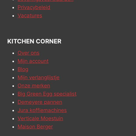
Privacybeleid
Vacatures
KITCHEN CORNER
Over ons
Mijn account
Blog
Mijn verlanglijstje
Onze merken
Big Green Egg specialist
Demeyere pannen
Jura koffiemachines
Verticale Moestuin
Maison Berger