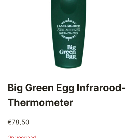
Big Green Egg Infrarood-
Thermometer
€
78,50
Op voorraad