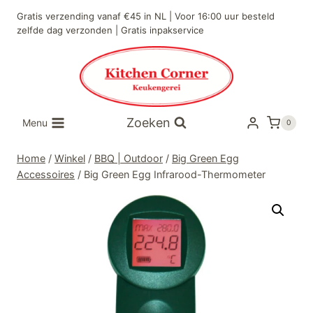
Doorgaan
Gratis verzending vanaf €45 in NL | Voor 16:00 uur besteld
naar
zelfde dag verzonden | Gratis inpakservice
inhoud
Zoeken
Menu
0
Home
/
Winkel
/
BBQ | Outdoor
/
Big Green Egg
Accessoires
/
Big Green Egg Infrarood-Thermometer