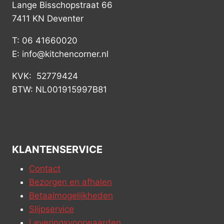
Lange Bisschopstraat 66
7411 KN Deventer
T: 06 41660020
E: info@kitchencorner.nl
KVK: 52779424
BTW: NL001915997B81
KLANTENSERVICE
Contact
Bezorgen en afhalen
Betaalmogelijkheden
Slijpservice
Leveringsvoorwaarden