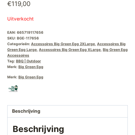
€
119,00
Uitverkocht
EAN:
665719117656
SKU:
BGE-117656
Categorieën:
Accessoires Big Green Egg 2XLarge
,
Accessoires Big
Green Egg Large
,
Accessoires Big Green Egg XLarge
,
Big Green Egg
Accessoires
Tag:
BBQ | Outdoor
Merk:
Big Green Egg
Merk:
Big Green Egg
Beschrijving
Beschrijving