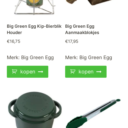
Big Green Egg Kip-Bierblik
Big Green Egg
Houder
Aanmaakblokjes
€
16,75
€
17,95
Merk:
Big Green Egg
Merk:
Big Green Egg
kopen
kopen