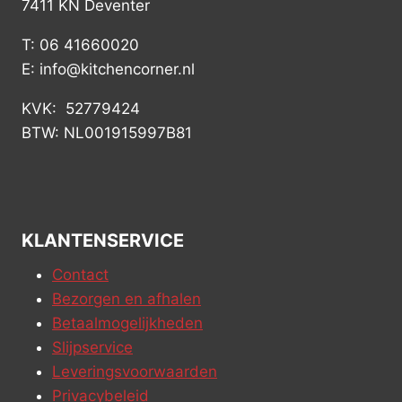
7411 KN Deventer
T: 06 41660020
E: info@kitchencorner.nl
KVK: 52779424
BTW: NL001915997B81
KLANTENSERVICE
Contact
Bezorgen en afhalen
Betaalmogelijkheden
Slijpservice
Leveringsvoorwaarden
Privacybeleid