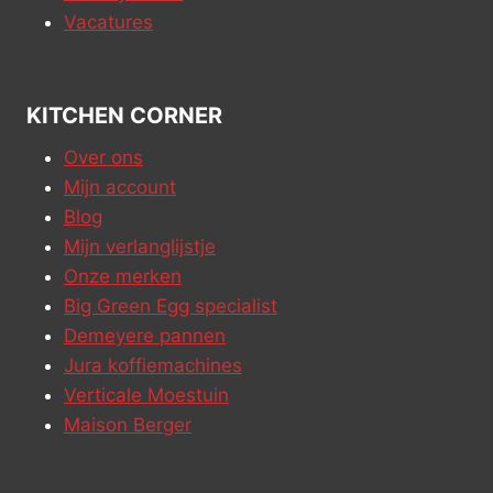
Vacatures
KITCHEN CORNER
Over ons
Mijn account
Blog
Mijn verlanglijstje
Onze merken
Big Green Egg specialist
Demeyere pannen
Jura koffiemachines
Verticale Moestuin
Maison Berger