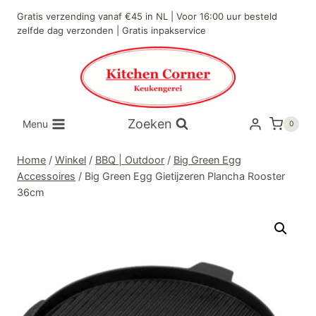
Doorgaan
Gratis verzending vanaf €45 in NL | Voor 16:00 uur besteld
naar
zelfde dag verzonden | Gratis inpakservice
inhoud
Zoeken
Menu
0
Home
/
Winkel
/
BBQ | Outdoor
/
Big Green Egg
Accessoires
/
Big Green Egg Gietijzeren Plancha Rooster
36cm