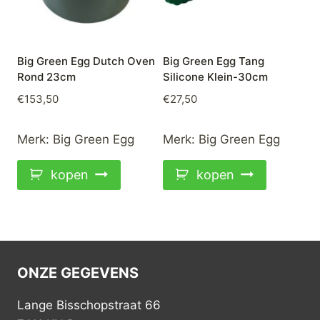
Big Green Egg Dutch Oven
Big Green Egg Tang
Rond 23cm
Silicone Klein-30cm
€
153,50
€
27,50
Merk:
Big Green Egg
Merk:
Big Green Egg
kopen
kopen
ONZE GEGEVENS
Lange Bisschopstraat 66