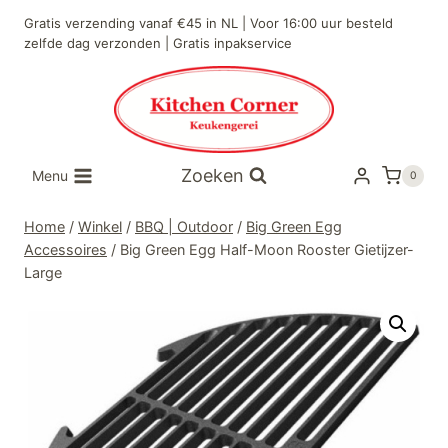
Doorgaan
Gratis verzending vanaf €45 in NL | Voor 16:00 uur besteld
naar
zelfde dag verzonden | Gratis inpakservice
inhoud
Zoeken
Menu
0
Home
/
Winkel
/
BBQ | Outdoor
/
Big Green Egg
Accessoires
/
Big Green Egg Half-Moon Rooster Gietijzer-
Large