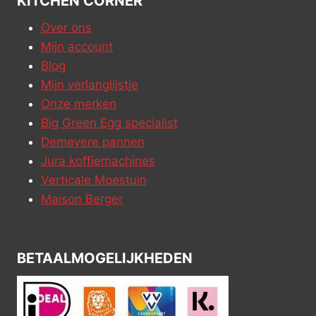
KITCHEN CORNER
Over ons
Mijn account
Blog
Mijn verlanglijstje
Onze merken
Big Green Egg specialist
Demeyere pannen
Jura koffiemachines
Verticale Moestuin
Maison Berger
BETAALMOGELIJKHEDEN