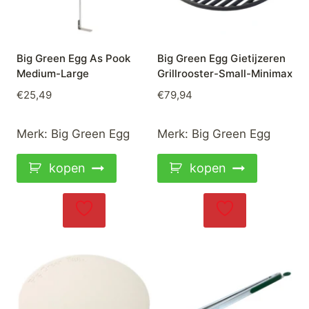
Big Green Egg As Pook
Big Green Egg Gietijzeren
Medium-Large
Grillrooster-Small-Minimax
€
25,49
€
79,94
Merk:
Big Green Egg
Merk:
Big Green Egg
kopen
kopen