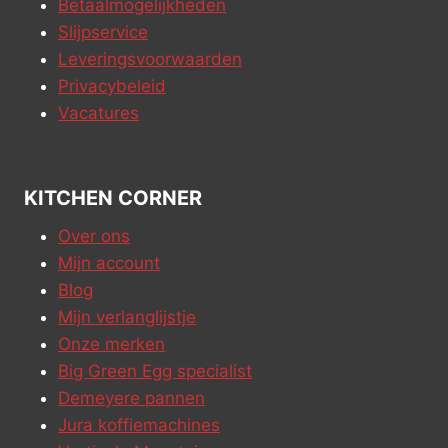
Betaalmogelijkheden
Slijpservice
Leveringsvoorwaarden
Privacybeleid
Vacatures
KITCHEN CORNER
Over ons
Mijn account
Blog
Mijn verlanglijstje
Onze merken
Big Green Egg specialist
Demeyere pannen
Jura koffiemachines