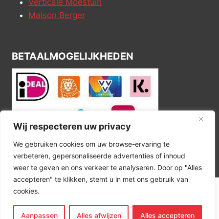
Verticale Moestuin
Maison Berger
BETAALMOGELIJKHEDEN
Wij respecteren uw privacy
We gebruiken cookies om uw browse-ervaring te
verbeteren, gepersonaliseerde advertenties of inhoud
weer te geven en ons verkeer te analyseren. Door op "Alles
accepteren" te klikken, stemt u in met ons gebruik van
cookies.
© 2026 Kitchen Corner
Aanpassen
Alles afwijzen
Alles accepteren