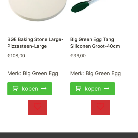
BGE Baking Stone Large-
Big Green Egg Tang
Pizzasteen-Large
Siliconen Groot-40cm
€
108,00
€
36,00
Merk:
Big Green Egg
Merk:
Big Green Egg
kopen
kopen