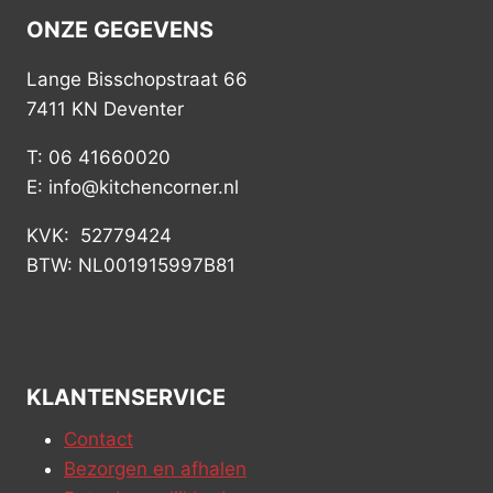
ONZE GEGEVENS
Lange Bisschopstraat 66
7411 KN Deventer
T: 06 41660020
E: info@kitchencorner.nl
KVK: 52779424
BTW: NL001915997B81
KLANTENSERVICE
Contact
Bezorgen en afhalen