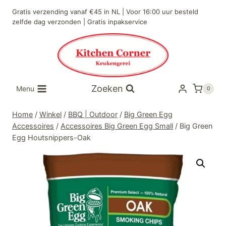
Doorgaan
Gratis verzending vanaf €45 in NL | Voor 16:00 uur besteld
naar
zelfde dag verzonden | Gratis inpakservice
inhoud
Zoeken
Menu
0
Home
/
Winkel
/
BBQ | Outdoor
/
Big Green Egg
Accessoires
/
Accessoires Big Green Egg Small
/
Big Green
Egg Houtsnippers-Oak