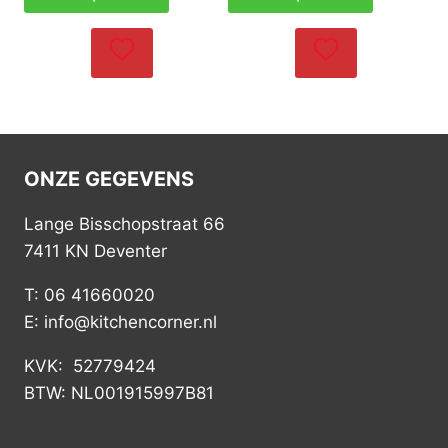
ONZE GEGEVENS
Lange Bisschopstraat 66
7411 KN Deventer
T: 06 41660020
E: info@kitchencorner.nl
KVK: 52779424
BTW: NL001915997B81