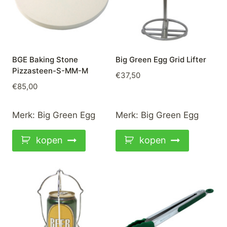
BGE Baking Stone
Big Green Egg Grid Lifter
Pizzasteen-S-MM-M
€
37,50
€
85,00
Merk:
Big Green Egg
Merk:
Big Green Egg
kopen
kopen