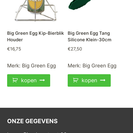
Big Green Egg Kip-Bierblik
Big Green Egg Tang
Houder
Silicone Klein-30cm
€
16,75
€
27,50
Merk:
Big Green Egg
Merk:
Big Green Egg
kopen
kopen
ONZE GEGEVENS