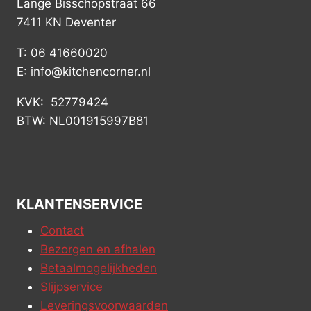
Lange Bisschopstraat 66
7411 KN Deventer
T: 06 41660020
E: info@kitchencorner.nl
KVK: 52779424
BTW: NL001915997B81
KLANTENSERVICE
Contact
Bezorgen en afhalen
Betaalmogelijkheden
Slijpservice
Leveringsvoorwaarden