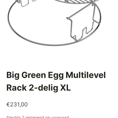
Big Green Egg Multilevel
Rack 2-delig XL
€
231,00
Slechts 2 resterend op voorraad