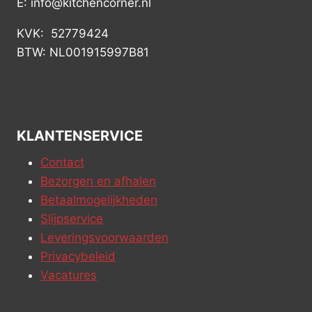
E: info@kitchencorner.nl
KVK: 52779424
BTW: NL001915997B81
KLANTENSERVICE
Contact
Bezorgen en afhalen
Betaalmogelijkheden
Slijpservice
Leveringsvoorwaarden
Privacybeleid
Vacatures