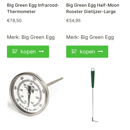
Big Green Egg Infrarood-
Big Green Egg Half-Moon
Thermometer
Rooster Gietijzer-Large
€
78,50
€
54,95
Merk:
Big Green Egg
Merk:
Big Green Egg
kopen
kopen