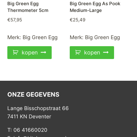
Big Green Egg
Big Green Egg As Pook
Thermometer 5cm
Medium-Large
€
57,95
€
25,49
Merk:
Big Green Egg
Merk:
Big Green Egg
kopen
kopen
ONZE GEGEVENS
Lange Bisschopstraat 66
7411 KN Deventer
T: 06 41660020