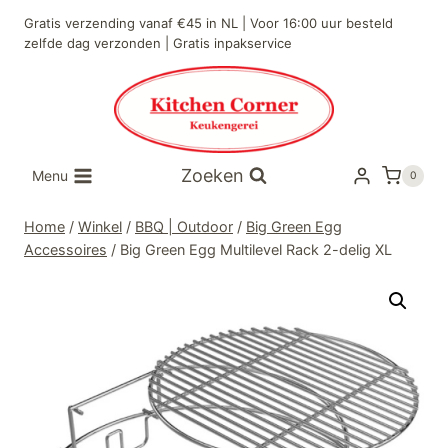
Doorgaan
Gratis verzending vanaf €45 in NL | Voor 16:00 uur besteld
naar
zelfde dag verzonden | Gratis inpakservice
inhoud
Zoeken
Menu
0
Home
/
Winkel
/
BBQ | Outdoor
/
Big Green Egg
Accessoires
/
Big Green Egg Multilevel Rack 2-delig XL