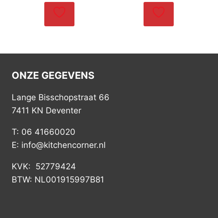
ONZE GEGEVENS
Lange Bisschopstraat 66
7411 KN Deventer
T: 06 41660020
E: info@kitchencorner.nl
KVK: 52779424
BTW: NL001915997B81