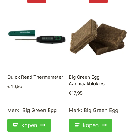
Quick Read Thermometer
Big Green Egg
Aanmaakblokjes
€
46,95
€
17,95
Merk:
Big Green Egg
Merk:
Big Green Egg
kopen
kopen