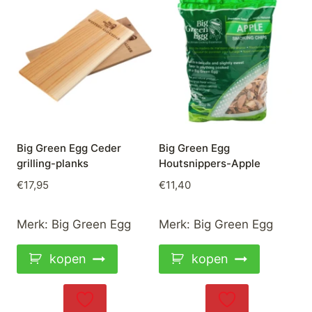
Big Green Egg Ceder
Big Green Egg
grilling-planks
Houtsnippers-Apple
€
17,95
€
11,40
Merk:
Big Green Egg
Merk:
Big Green Egg
kopen
kopen