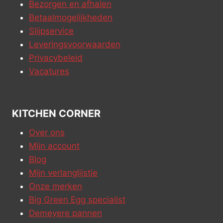
Bezorgen en afhalen
Betaalmogelijkheden
Slijpservice
Leveringsvoorwaarden
Privacybeleid
Vacatures
KITCHEN CORNER
Over ons
Mijn account
Blog
Mijn verlanglijstje
Onze merken
Big Green Egg specialist
Demeyere pannen