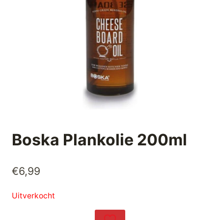
Boska Plankolie 200ml
€
6,99
Uitverkocht