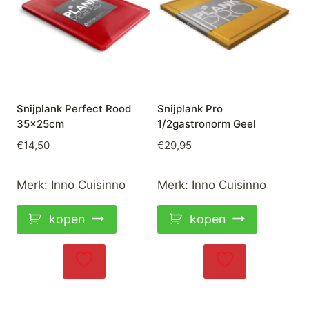
Snijplank Perfect Rood
Snijplank Pro
35x25cm
1/2gastronorm Geel
€
14,50
€
29,95
Merk:
Inno Cuisinno
Merk:
Inno Cuisinno
kopen
kopen