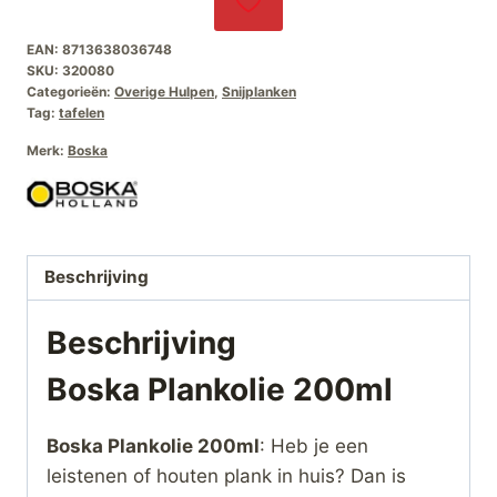
EAN:
8713638036748
SKU:
320080
Categorieën:
Overige Hulpen
,
Snijplanken
Tag:
tafelen
Merk:
Boska
Beschrijving
Beschrijving
Boska Plankolie 200ml
Boska Plankolie 200ml
: Heb je een
leistenen of houten plank in huis? Dan is