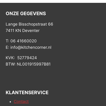
ONZE GEGEVENS
Lange Bisschopstraat 66
7411 KN Deventer
T: 06 41660020
E: info@kitchencorner.nl
KVK: 52779424
BTW: NL001915997B81
KLANTENSERVICE
Contact