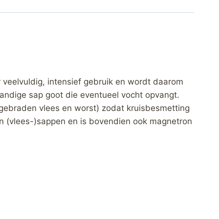
or veelvuldig, intensief gebruik en wordt daarom
handige sap goot die eventueel vocht opvangt.
n=gebraden vlees en worst) zodat kruisbesmetting
en (vlees-)sappen en is bovendien ook magnetron