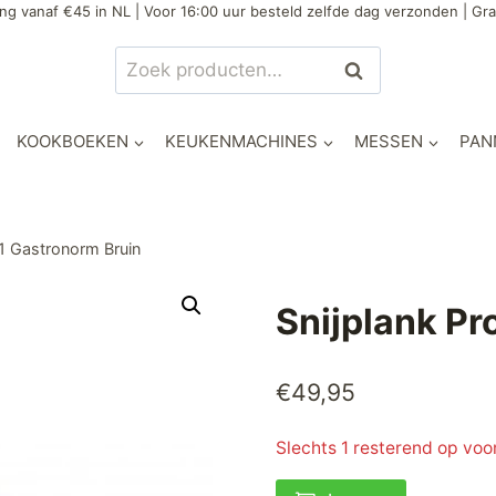
ng vanaf €45 in NL | Voor 16:00 uur besteld zelfde dag verzonden | Gra
Zoeken
Zoeken
naar:
KOOKBOEKEN
KEUKENMACHINES
MESSEN
PAN
/1 Gastronorm Bruin
Snijplank Pr
€
49,95
Slechts 1 resterend op voo
Snijplank