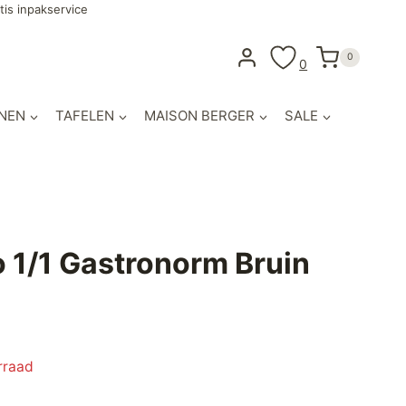
tis inpakservice
0
0
NEN
TAFELEN
MAISON BERGER
SALE
o 1/1 Gastronorm Bruin
rraad