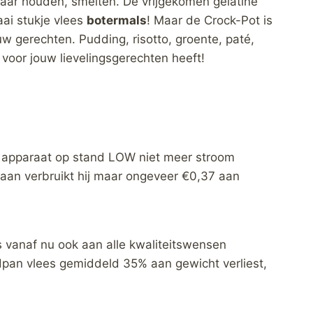
kaar houden, smelten. De vrijgekomen gelatine
aai stukje vlees
botermals
! Maar de Crock-Pot is
uw gerechten. Pudding, risotto, groente, paté,
voor jouw lievelingsgerechten heeft!
 apparaat op stand LOW niet meer stroom
aan verbruikt hij maar ongeveer €0,37 aan
 vanaf nu ook aan alle kwaliteitswensen
dpan vlees gemiddeld 35% aan gewicht verliest,