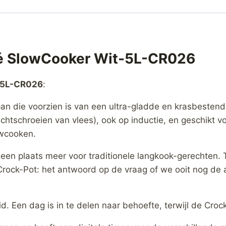
é SlowCooker Wit-5L-CR026
-5L-CR026
:
n die voorzien is van een ultra-gladde en krasbestend
chtschroeien van vlees), ook op inductie, en geschikt voo
owcooken.
een plaats meer voor traditionele langkook-gerechten. 
Crock-Pot: het antwoord op de vraag of we ooit nog de 
 Een dag is in te delen naar behoefte, terwijl de Crock-