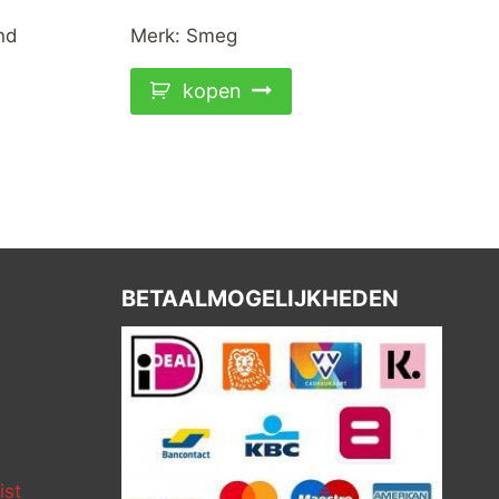
nd
Merk:
Smeg
kopen
BETAALMOGELIJKHEDEN
ist