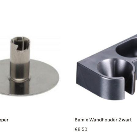
pper
Bamix Wandhouder Zwart
€
8,50