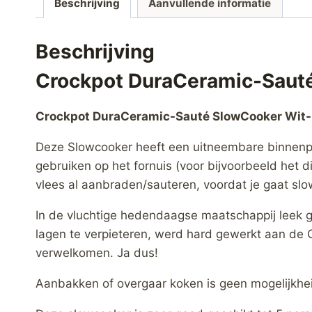
Beschrijving
Aanvullende informatie
Beschrijving
Crockpot DuraCeramic-Saut
Crockpot DuraCeramic-Sauté SlowCooker Wit
Deze Slowcooker heeft een uitneembare binnenpa
gebruiken op het fornuis (voor bijvoorbeeld het di
vlees al aanbraden/sauteren, voordat je gaat sl
In de vluchtige hedendaagse maatschappij leek g
lagen te verpieteren, werd hard gewerkt aan de 
verwelkomen. Ja dus!
Aanbakken of overgaar koken is geen mogelijkheid.