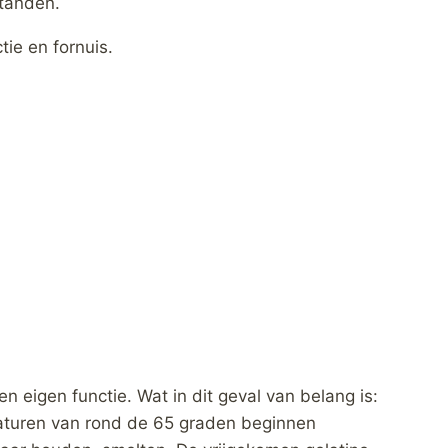
standen.
ie en fornuis.
n eigen functie. Wat in dit geval van belang is:
raturen van rond de 65 graden beginnen