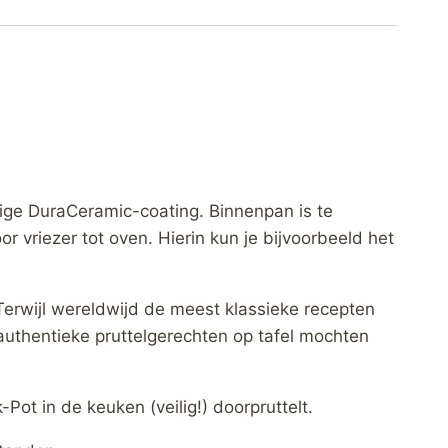
ige DuraCeramic-coating. Binnenpan is te
r vriezer tot oven. Hierin kun je bijvoorbeeld het
Terwijl wereldwijd de meest klassieke recepten
authentieke pruttelgerechten op tafel mochten
Pot in de keuken (veilig!) doorpruttelt.