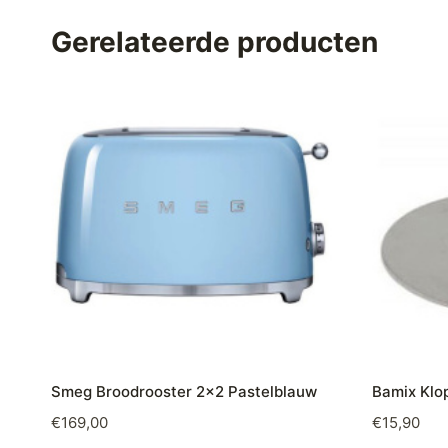
Gerelateerde producten
Smeg Broodrooster 2×2 Pastelblauw
Bamix Klo
€
169,00
€
15,90