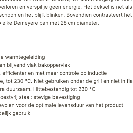
rloren en verspil je geen energie. Het deksel is net als 
schoon en het blijft blinken. Bovendien contrasteert h
op elke Demeyere pan met 28 cm diameter.
le warmtegeleiding
n blijvend vlak bakoppervlak
, efficiënter en met meer controle op inductie
ie, tot 230 °C. Niet gebruiken onder de grill en niet in f
ra duurzaam. Hittebestendig tot 230 °C
estvrij staal: stevige bevestiging
volen voor de optimale levensduur van het product
elijk gebruik