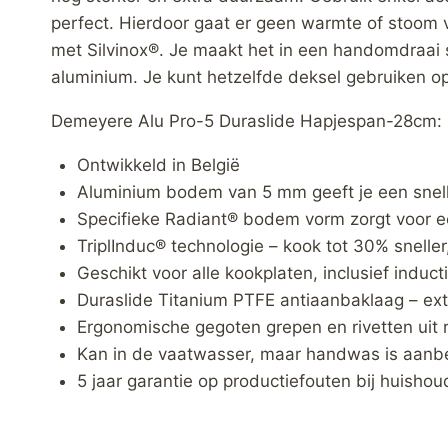
perfect. Hierdoor gaat er geen warmte of stoom ve
met Silvinox®. Je maakt het in een handomdraai 
aluminium. Je kunt hetzelfde deksel gebruiken 
Demeyere Alu Pro-5 Duraslide Hapjespan-28cm:
Ontwikkeld in België
Aluminium bodem van 5 mm geeft je een snel
Specifieke Radiant® bodem vorm zorgt voor ee
TriplInduc® technologie – kook tot 30% sneller
Geschikt voor alle kookplaten, inclusief induct
Duraslide Titanium PTFE antiaanbaklaag – ext
Ergonomische gegoten grepen en rivetten uit ro
Kan in de vaatwasser, maar handwas is aanbe
5 jaar garantie op productiefouten bij huishoud