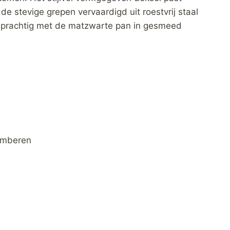
de stevige grepen vervaardigd uit roestvrij staal
et prachtig met de matzwarte pan in gesmeed
lamberen