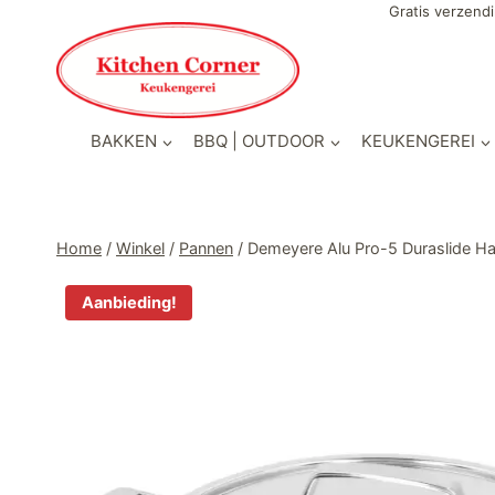
Doorgaan
Gratis verzendi
naar
inhoud
BAKKEN
BBQ | OUTDOOR
KEUKENGEREI
Home
/
Winkel
/
Pannen
/
Demeyere Alu Pro-5 Duraslide 
Aanbieding!