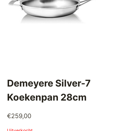
Demeyere Silver-7
Koekenpan 28cm
€
259,00
Uitverkocht