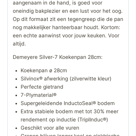
aangenaam in de hand, is goed voor
oneindig bakplezier en een lust voor het oog.
Op dit formaat zit een tegengreep die de pan
nog makkelijker hanteerbaar houdt. Kortom:
een echte aanwinst voor jouw keuken. Voor
altijd.
Demeyere Silver-7 Koekenpan 28cm:
Koekenpan ø 28cm
Silvinox® afwerking (zilverwitte kleur)
Perfecte gietrand
7-Plymaterial®
Supergeleidende InductoSeal® bodem
Extra stabiele bodem met tot 30% meer
rendement op inductie (TriplInduc®)
Geschikt voor alle vuren
Grepen blijven langer koel op elektrische