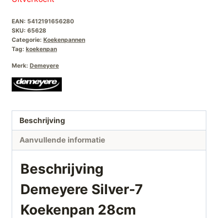
EAN:
5412191656280
SKU:
65628
Categorie:
Koekenpannen
Tag:
koekenpan
Merk:
Demeyere
Beschrijving
Aanvullende informatie
Beschrijving
Demeyere Silver-7
Koekenpan 28cm